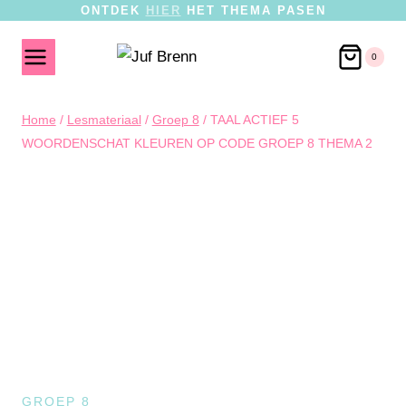
ONTDEK
HIER
HET THEMA PASEN
0
Home
/
Lesmateriaal
/
Groep 8
/
TAAL ACTIEF 5
WOORDENSCHAT KLEUREN OP CODE GROEP 8 THEMA 2
GROEP 8