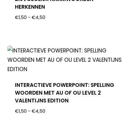
HERKENNEN
€
1,50
-
€
4,50
INTERACTIEVE POWERPOINT: SPELLING
WOORDEN MET AU OF OU LEVEL 2
VALENTIJNS EDITION
€
1,50
-
€
4,50