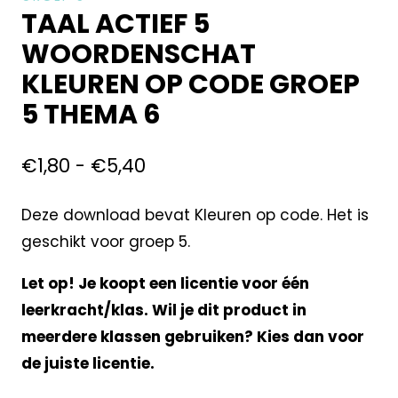
TAAL ACTIEF 5
WOORDENSCHAT
KLEUREN OP CODE GROEP
5 THEMA 6
€
1,80
-
€
5,40
Deze download bevat Kleuren op code. Het is
geschikt voor groep 5.
Let op! Je koopt een licentie voor één
leerkracht/klas. Wil je dit product in
meerdere klassen gebruiken? Kies dan voor
de juiste licentie.