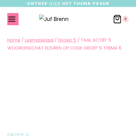
ONTDEK
HIER
HET THEMA PASEN
0
Home
/
Lesmateriaal
/
Groep 5
/
TAAL ACTIEF 5
WOORDENSCHAT KLEUREN OP CODE GROEP 5 THEMA 6
GROEP 5