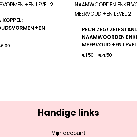
 KOPPEL:
OUDSVORMEN +EN
PECH ZEG! ZELFSTAN
NAAMWOORDEN ENK
MEERVOUD +EN LEVEL
€
6,00
€
1,50
-
€
4,50
Handige links
Mijn account