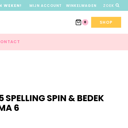
N WEKEN!
MIJN ACCOUNT
WINKELWAGEN
ZOEK
SHOP
0
ONTACT
5 SPELLING SPIN & BEDEK
MA 6