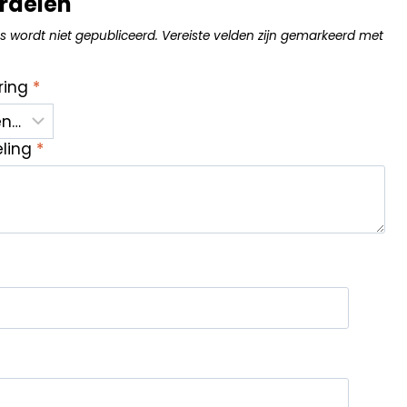
rdelen
s wordt niet gepubliceerd.
Vereiste velden zijn gemarkeerd met
ring
*
eling
*