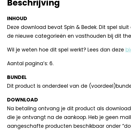
Beschrijving
INHOUD
Deze download bevat Spin & Bedek. Dit spel sluit 
de nieuwe categorieën en vasthouden bij dit them
Wil je weten hoe dit spel werkt? Lees dan deze
bl
Aantal pagina’s: 6.
BUNDEL
Dit product is onderdeel van de (voordeel)bunde
DOWNLOAD
Na betaling ontvang je dit product als download
die je ontvangt na de aankoop. Heb je geen mail
aangeschafte producten beschikbaar onder “dow