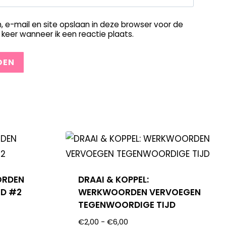
, e-mail en site opslaan in deze browser voor de
keer wanneer ik een reactie plaats.
ORDEN
DRAAI & KOPPEL:
JD #2
WERKWOORDEN VERVOEGEN
TEGENWOORDIGE TIJD
€
2,00
-
€
6,00