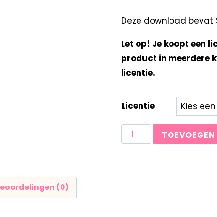
Deze download bevat Sp
Let op! Je koopt een li
product in meerdere k
licentie.
Licentie
TOEVOEGEN
eoordelingen (0)