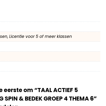
assen, Licentie voor 5 of meer klassen
 eerste om “TAAL ACTIEF 5
G SPIN & BEDEK GROEP 4 THEMA 6”