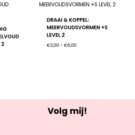
DRAAI & KOPPEL:
MEERVOUDSVORMEN +S
DIG
LEVEL 2
ELVOUD
 2
€
2,00
-
€
6,00
Volg mij!