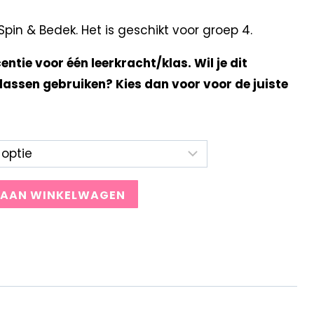
in & Bedek. Het is geschikt voor groep 4.
centie voor één leerkracht/klas. Wil je dit
lassen gebruiken? Kies dan voor voor de juiste
 AAN WINKELWAGEN