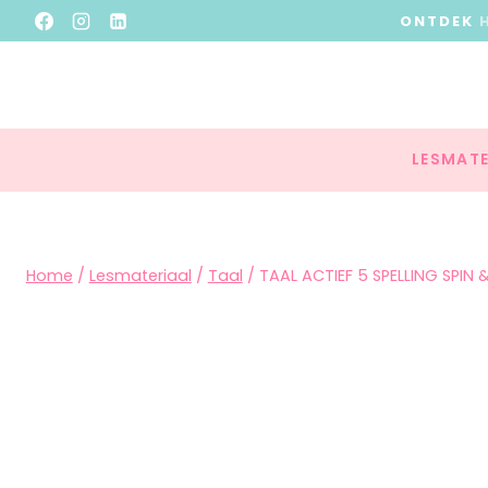
ONTDEK
LESMATE
Home
/
Lesmateriaal
/
Taal
/
TAAL ACTIEF 5 SPELLING SPIN