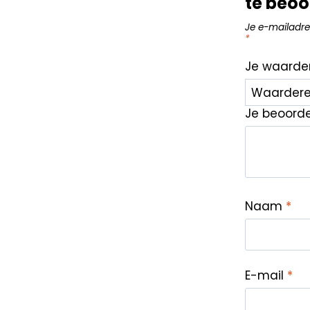
te beoo
Je e-mailadre
*
Je waarde
Je beoord
Naam
*
E-mail
*