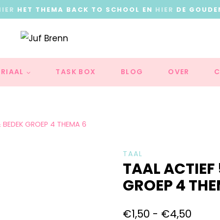
HIER
HET THEMA BACK TO SCHOOL EN
HIER
DE GOUDE
RIAAL
TASK BOX
BLOG
OVER
C
 & BEDEK GROEP 4 THEMA 6
TAAL
TAAL ACTIEF 
GROEP 4 THE
€
1,50
-
€
4,50