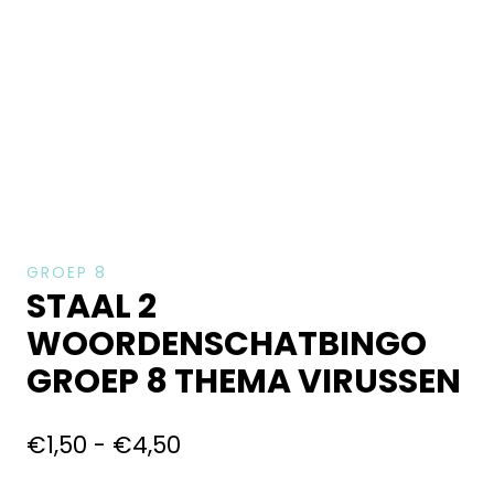
GROEP 8
STAAL 2
WOORDENSCHATBINGO
GROEP 8 THEMA VIRUSSEN
€
1,50
-
€
4,50