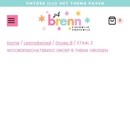
ONTDEK
HIER
HET THEMA PASEN
0
Home
/
Lesmateriaal
/
Groep 8
/
STAAL 2
WOORDENSCHATBINGO GROEP 8 THEMA VIRUSSEN