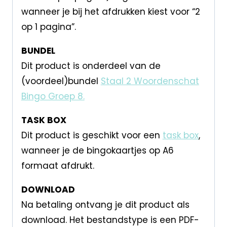
wanneer je bij het afdrukken kiest voor “2
op 1 pagina”.
BUNDEL
Dit product is onderdeel van de
(voordeel)bundel
Staal 2 Woordenschat
Bingo Groep 8.
TASK BOX
Dit product is geschikt voor een
task box
,
wanneer je de bingokaartjes op A6
formaat afdrukt.
DOWNLOAD
Na betaling ontvang je dit product als
download. Het bestandstype is een PDF-