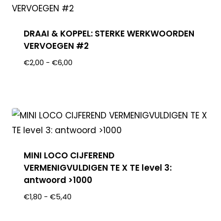
DRAAI & KOPPEL: STERKE WERKWOORDEN
VERVOEGEN #2
€
2,00
-
€
6,00
MINI LOCO CIJFEREND
VERMENIGVULDIGEN TE X TE level 3:
antwoord >1000
€
1,80
-
€
5,40