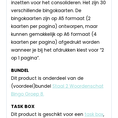
inzetten voor het consolideren. Het zijn 30
verschillende bingokaarten. De
bingokaarten zijn op A5 formaat (2
kaarten per pagina) ontworpen, maar
kunnen gemakkelijk op A6 formaat (4
kaarten per pagina) afgedrukt worden
wanneer je bij het afdrukken kiest voor “2
op 1 pagina”.
BUNDEL
Dit product is onderdeel van de
(voordeel)bundel
Staal 2 Woordenschat
Bingo Groep 8.
TASK BOX
Dit product is geschikt voor een
task box
,