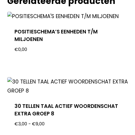
Gerelateerde producten
POSITIESCHEMA’S EENHEDEN T/M
MILJOENEN
€
0,00
30 TELLEN TAAL ACTIEF WOORDENSCHAT
EXTRA GROEP 8
€
3,00
-
€
9,00