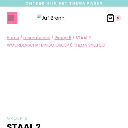
ONTDEK
HIER
HET THEMA PASEN
0
Home
/
Lesmateriaal
/
Groep 8
/
STAAL 2
WOORDENSCHATBINGO GROEP 8 THEMA SNELHEID
GROEP 8
STAAL 2