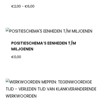
€
2,00
-
€
6,00
POSITIESCHEMA’S EENHEDEN T/M
MILJOENEN
€
0,00