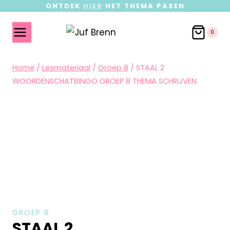
ONTDEK
HIER
HET THEMA PASEN
0
Home
/
Lesmateriaal
/
Groep 8
/
STAAL 2
WOORDENSCHATBINGO GROEP 8 THEMA SCHRIJVEN
GROEP 8
STAAL 2