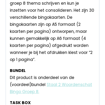
groep 8 thema schrijven en kun je
inzetten voor het consolideren. Het zijn 30
verschillende bingokaarten. De
bingokaarten zijn op A5 formaat (2
kaarten per pagina) ontworpen, maar
kunnen gemakkelijk op A6 formaat (4
kaarten per pagina) afgedrukt worden
wanneer je bij het afdrukken kiest voor “2
op 1 pagina”.
BUNDEL
Dit product is onderdeel van de
(voordeel)bundel
Staal 2 Woordenschat
Bingo Groep 8.
TASK BOX