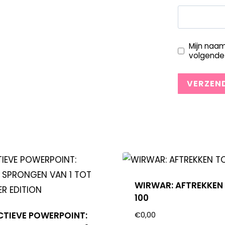
Mijn naam
volgende 
WIRWAR: AFTREKKEN
100
CTIEVE POWERPOINT:
€
0,00