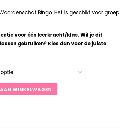
oordenschat Bingo. Het is geschikt voor groep
centie voor één leerkracht/klas. Wil je dit
lassen gebruiken? Kies dan voor de juiste
 AAN WINKELWAGEN