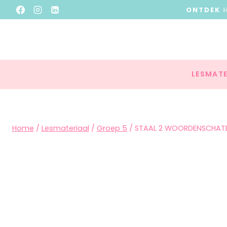
ONTDEK
LESMATE
Home
/
Lesmateriaal
/
Groep 5
/
STAAL 2 WOORDENSCHATB