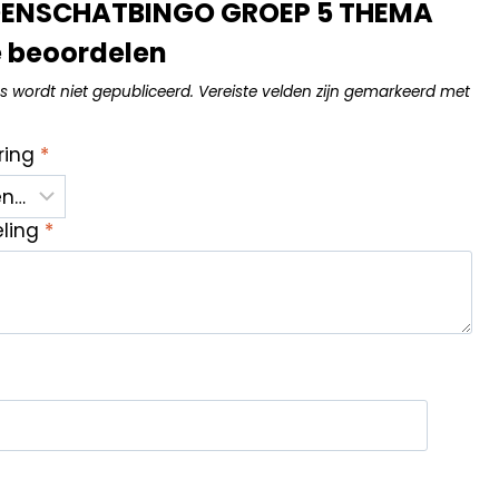
NSCHATBINGO GROEP 5 THEMA
e beoordelen
s wordt niet gepubliceerd.
Vereiste velden zijn gemarkeerd met
ring
*
eling
*