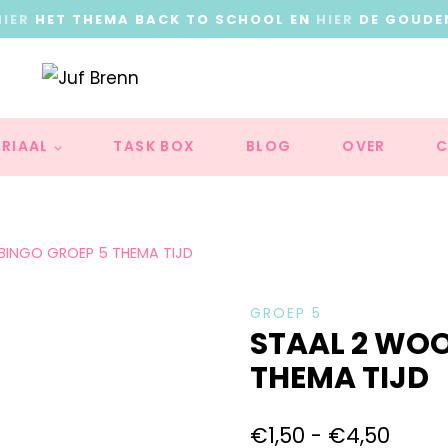
HIER
HET THEMA BACK TO SCHOOL EN
HIER
DE GOUDE
RIAAL
TASK BOX
BLOG
OVER
C
INGO GROEP 5 THEMA TIJD
GROEP 5
STAAL 2 WO
THEMA TIJD
€
1,50
-
€
4,50