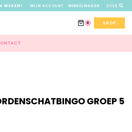
N WEKEN!
MIJN ACCOUNT
WINKELWAGEN
ZOEK
SHOP
0
ONTACT
ORDENSCHATBINGO GROEP 5