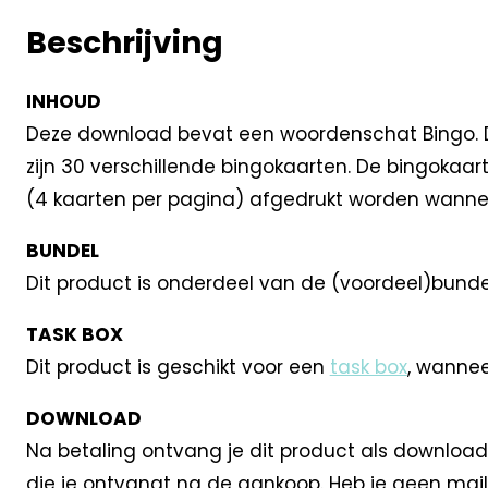
Beschrijving
INHOUD
Deze download bevat een woordenschat Bingo. Deze
zijn 30 verschillende bingokaarten. De bingokaa
(4 kaarten per pagina) afgedrukt worden wanneer 
BUNDEL
Dit product is onderdeel van de (voordeel)bund
TASK BOX
Dit product is geschikt voor een
task box
, wannee
DOWNLOAD
Na betaling ontvang je dit product als download
die je ontvangt na de aankoop. Heb je geen mail