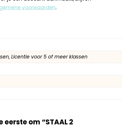
lgemene voorwaarden
.
assen, Licentie voor 5 of meer klassen
 eerste om “STAAL 2