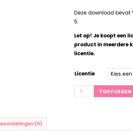
Deze download bevat W
5.
Let op! Je koopt een li
product in meerdere k
licentie.
Licentie
TOEVOEGEN
eoordelingen (0)