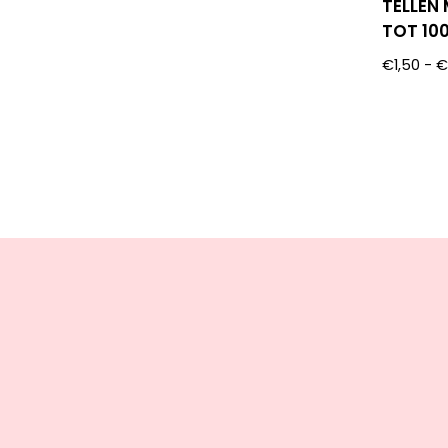
TELLEN
TOT 10
€
1,50
-