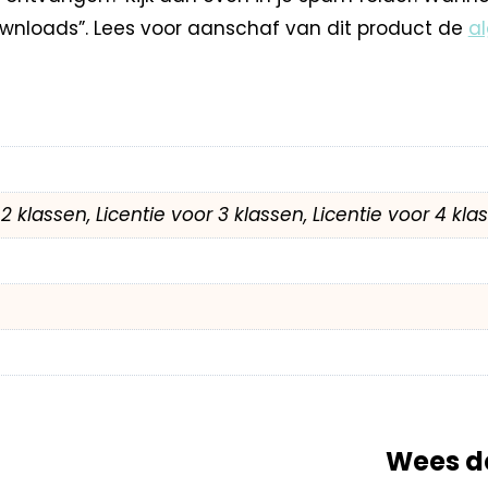
nloads”. Lees voor aanschaf van dit product de
a
r 2 klassen, Licentie voor 3 klassen, Licentie voor 4 kl
Wees de