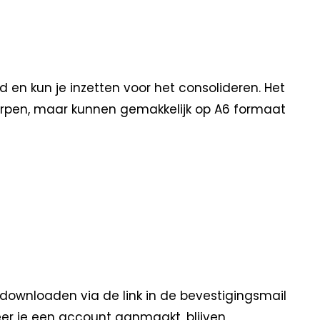
 en kun je inzetten voor het consolideren. Het
worpen, maar kunnen gemakkelijk op A6 formaat
 downloaden via de link in de bevestigingsmail
eer je een account aanmaakt, blijven