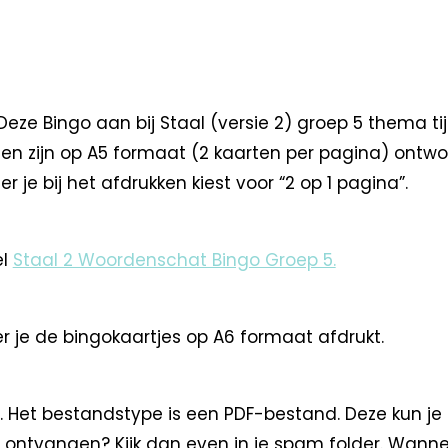
 Bingo aan bij Staal (versie 2) groep 5 thema tijd
rten zijn op A5 formaat (2 kaarten per pagina) ont
je bij het afdrukken kiest voor “2 op 1 pagina”.
el
Staal 2 Woordenschat Bingo Groep 5.
r je de bingokaartjes op A6 formaat afdrukt.
. Het bestandstype is een PDF-bestand. Deze kun je
 ontvangen? Kijk dan even in je spam folder. Wann