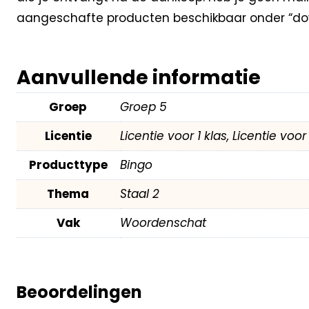
aangeschafte producten beschikbaar onder “dow
Aanvullende informatie
Groep
Groep 5
Licentie
Licentie voor 1 klas, Licentie voo
Producttype
Bingo
Thema
Staal 2
Vak
Woordenschat
Beoordelingen