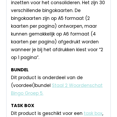
inzetten voor het consolideren. Het zijn 30
verschillende bingokaarten. De
bingokaarten zijn op A5 formaat (2
kaarten per pagina) ontworpen, maar
kunnen gemakkelijk op A6 formaat (4
kaarten per pagina) afgedrukt worden
wanneer je bij het afdrukken kiest voor “2
op 1 pagina”.
BUNDEL
Dit product is onderdeel van de
(voordeel)bundel
Staal 2 Woordenschat
Bingo Groep 5.
TASK BOX
Dit product is geschikt voor een
task box
,