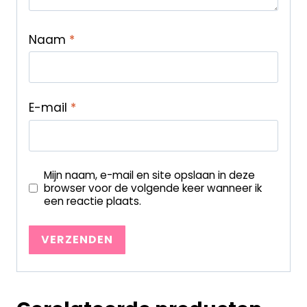
Naam
*
E-mail
*
Mijn naam, e-mail en site opslaan in deze
browser voor de volgende keer wanneer ik
een reactie plaats.