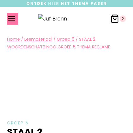
ONTDEK
HIER
HET THEMA PASEN
0
Home
/
Lesmateriaal
/
Groep 5
/
STAAL 2
WOORDENSCHATBINGO GROEP 5 THEMA RECLAME
GROEP 5
STAAL 2