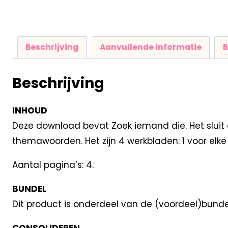
Beschrijving
Aanvullende informatie
B
Beschrijving
INHOUD
Deze download bevat Zoek iemand die. Het sluit 
themawoorden. Het zijn 4 werkbladen: 1 voor elke 
Aantal pagina’s: 4.
BUNDEL
Dit product is onderdeel van de (voordeel)bund
CONSOLIDEREN