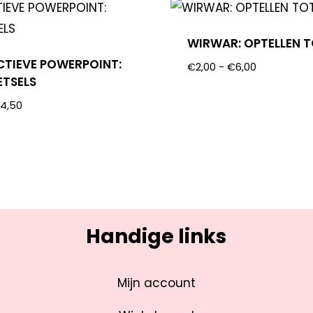
WIRWAR: OPTELLEN T
CTIEVE POWERPOINT:
€
2,00
-
€
6,00
TSELS
€
4,50
Handige links
Mijn account