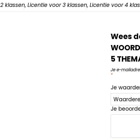
r 2 klassen, Licentie voor 3 klassen, Licentie voor 4 kl
Wees de
WOORDE
5 THEMA
Je e-mailadre
*
Je waarde
Je beoord