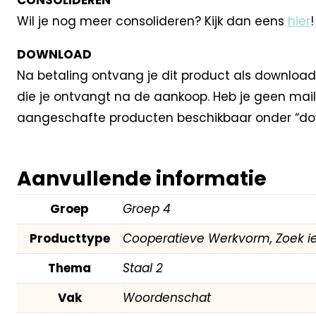
Wil je nog meer consolideren? Kijk dan eens
hier
!
DOWNLOAD
Na betaling ontvang je dit product als download
die je ontvangt na de aankoop. Heb je geen mail
aangeschafte producten beschikbaar onder “dow
Aanvullende informatie
Groep
Groep 4
Producttype
Cooperatieve Werkvorm, Zoek i
Thema
Staal 2
Vak
Woordenschat