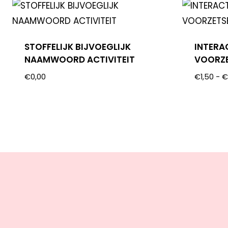
STOFFELIJK BIJVOEGLIJK
INTERA
NAAMWOORD ACTIVITEIT
VOORZE
€
0,00
€
1,50
-