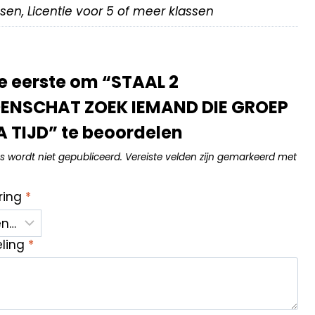
assen, Licentie voor 5 of meer klassen
 eerste om “STAAL 2
NSCHAT ZOEK IEMAND DIE GROEP
 TIJD” te beoordelen
s wordt niet gepubliceerd.
Vereiste velden zijn gemarkeerd met
ring
*
eling
*