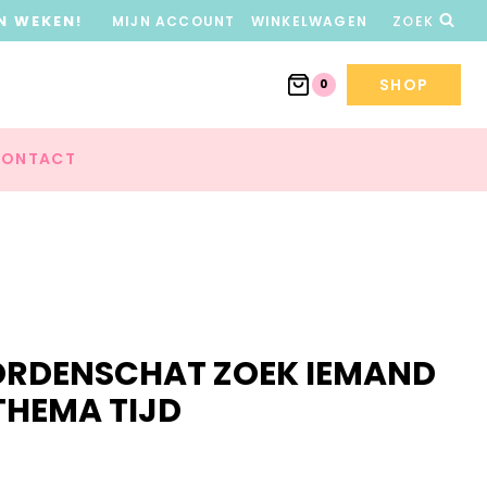
N WEKEN!
MIJN ACCOUNT
WINKELWAGEN
ZOEK
SHOP
0
ONTACT
ORDENSCHAT ZOEK IEMAND
 THEMA TIJD