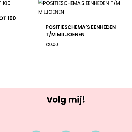
OT 100
POSITIESCHEMA’S EENHEDEN
T/M MILJOENEN
€
0,00
Volg mij!