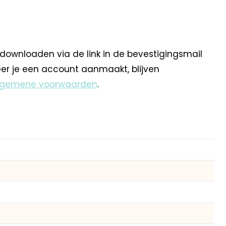
 downloaden via de link in de bevestigingsmail
eer je een account aanmaakt, blijven
lgemene voorwaarden
.