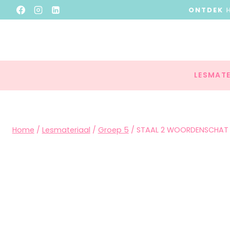
ONTDEK
LESMATE
Home
/
Lesmateriaal
/
Groep 5
/
STAAL 2 WOORDENSCHAT Z