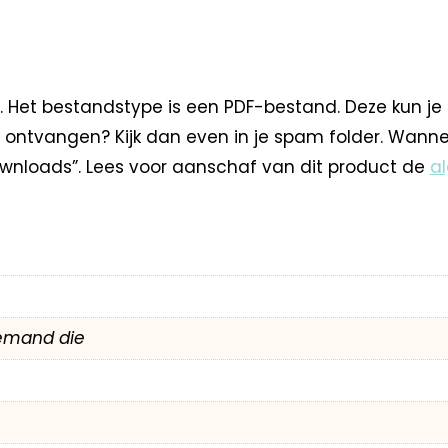
. Het bestandstype is een PDF-bestand. Deze kun je
 ontvangen? Kijk dan even in je spam folder. Wann
nloads”. Lees voor aanschaf van dit product de
a
emand die