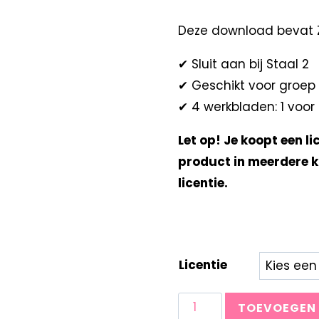
Deze download bevat 
✔ Sluit aan bij Staal 2
✔ Geschikt voor groep
✔ 4 werkbladen: 1 voor 
Let op! Je koopt een li
product in meerdere k
licentie.
Licentie
TOEVOEGEN