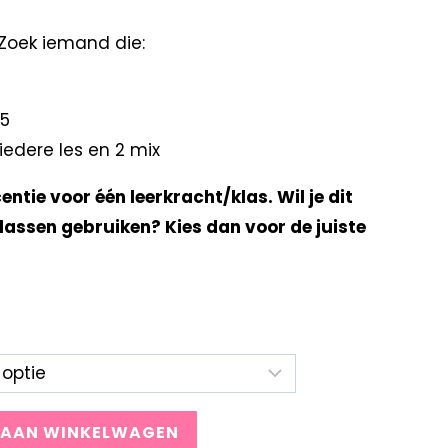
Zoek iemand die:
 5
iedere les en 2 mix
centie voor één leerkracht/klas. Wil je dit
lassen gebruiken? Kies dan voor de juiste
 AAN WINKELWAGEN