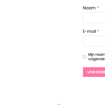
Naam
*
E-mail
*
Mijn naam
volgende 