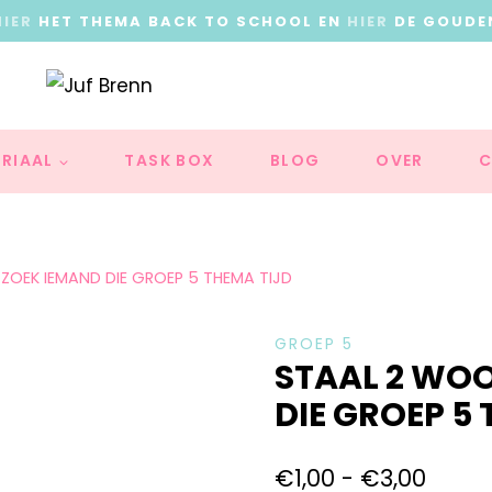
HIER
HET THEMA BACK TO SCHOOL EN
HIER
DE GOUDE
RIAAL
TASK BOX
BLOG
OVER
C
OEK IEMAND DIE GROEP 5 THEMA TIJD
GROEP 5
STAAL 2 WO
DIE GROEP 5
€
1,00
-
€
3,00