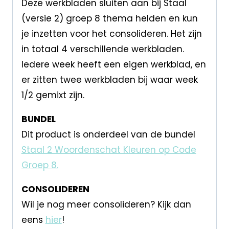
Deze werkbladen sluiten aan bij Staal
(versie 2) groep 8 thema helden en kun
je inzetten voor het consolideren. Het zijn
in totaal 4 verschillende werkbladen.
Iedere week heeft een eigen werkblad, en
er zitten twee werkbladen bij waar week
1/2 gemixt zijn.
BUNDEL
Dit product is onderdeel van de bundel
Staal 2 Woordenschat Kleuren op Code
Groep 8.
CONSOLIDEREN
Wil je nog meer consolideren? Kijk dan
eens
hier
!