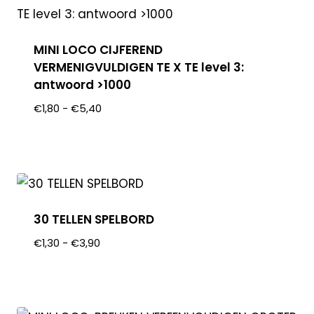
MINI LOCO CIJFEREND
VERMENIGVULDIGEN TE X TE level 3:
antwoord >1000
€
1,80
-
€
5,40
30 TELLEN SPELBORD
€
1,30
-
€
3,90