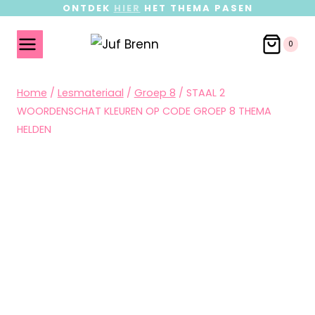
ONTDEK
HIER
HET THEMA PASEN
0
Home
/
Lesmateriaal
/
Groep 8
/
STAAL 2
WOORDENSCHAT KLEUREN OP CODE GROEP 8 THEMA
HELDEN