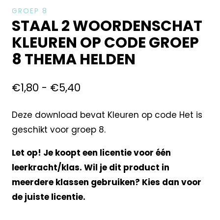
GROEP 8
STAAL 2 WOORDENSCHAT
KLEUREN OP CODE GROEP
8 THEMA HELDEN
€
1,80
-
€
5,40
Deze download bevat Kleuren op code Het is
geschikt voor groep 8.
Let op! Je koopt een licentie voor één
leerkracht/klas. Wil je dit product in
meerdere klassen gebruiken? Kies dan voor
de juiste licentie.