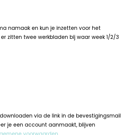
ema namaak en kun je inzetten voor het
 er zitten twee werkbladen bij waar week 1/2/3
 downloaden via de link in de bevestigingsmail
eer je een account aanmaakt, blijven
lgemene voorwaarden
.