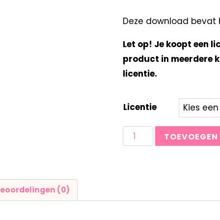
Deze download bevat Kl
Let op! Je koopt een li
product in meerdere k
licentie.
Licentie
TOEVOEGEN
eoordelingen (0)