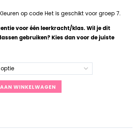
euren op code Het is geschikt voor groep 7.
centie voor één leerkracht/klas. Wil je dit
lassen gebruiken? Kies dan voor de juiste
 AAN WINKELWAGEN