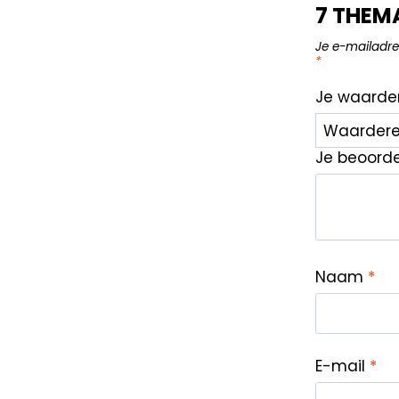
7 THEM
Je e-mailadre
*
Je waarde
Je beoord
Naam
*
E-mail
*