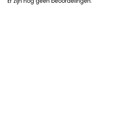
Er zijn nog geen beoordelingen.