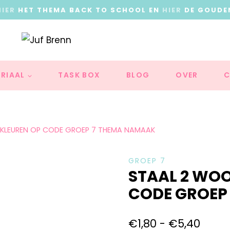
HIER
HET THEMA BACK TO SCHOOL EN
HIER
DE GOUDE
RIAAL
TASK BOX
BLOG
OVER
C
KLEUREN OP CODE GROEP 7 THEMA NAMAAK
GROEP 7
STAAL 2 WO
CODE GROEP
€
1,80
-
€
5,40