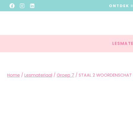
ONTDEK
LESMATE
Home
/
Lesmateriaal
/
Groep 7
/
STAAL 2 WOORDENSCHAT 