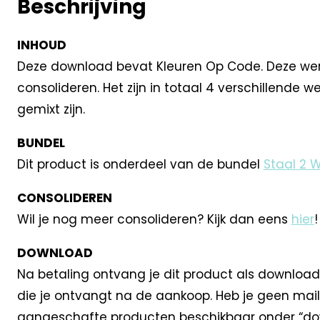
Beschrijving
INHOUD
Deze download bevat Kleuren Op Code. Deze werkb
consolideren. Het zijn in totaal 4 verschillende 
gemixt zijn.
BUNDEL
Dit product is onderdeel van de bundel
Staal 2 
CONSOLIDEREN
Wil je nog meer consolideren? Kijk dan eens
hier
!
DOWNLOAD
Na betaling ontvang je dit product als download
die je ontvangt na de aankoop. Heb je geen mail
aangeschafte producten beschikbaar onder “dow