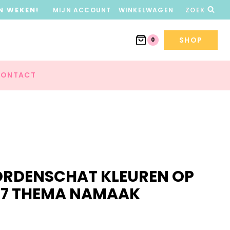
N WEKEN!
MIJN ACCOUNT
WINKELWAGEN
ZOEK
SHOP
0
ONTACT
ORDENSCHAT KLEUREN OP
 7 THEMA NAMAAK