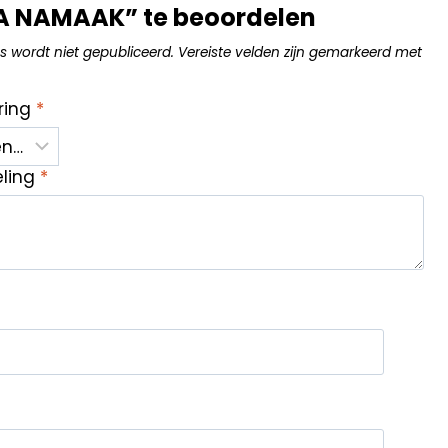
A NAMAAK” te beoordelen
s wordt niet gepubliceerd.
Vereiste velden zijn gemarkeerd met
ring
*
eling
*