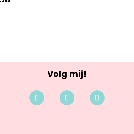
KJES
Volg mij!