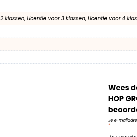
r 2 klassen, Licentie voor 3 klassen, Licentie voor 4 kl
Wees d
HOP GRO
beoord
Je e-mailadre
*