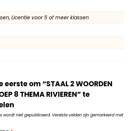
assen, Licentie voor 5 of meer klassen
e eerste om “STAAL 2 WOORDEN
EP 8 THEMA RIVIEREN” te
elen
s wordt niet gepubliceerd.
Vereiste velden zijn gemarkeerd met