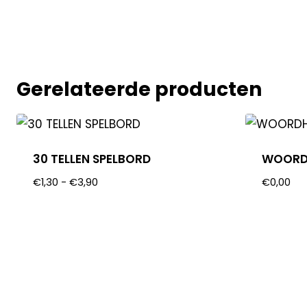
Gerelateerde producten
30 TELLEN SPELBORD
WOORD
€
1,30
-
€
3,90
€
0,00