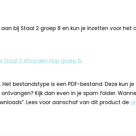
aan bij Staal 2 groep 8 en kun je inzetten voor het 
l Staal 2 Woorden Hop groep 8
.
. Het bestandstype is een PDF-bestand. Deze kun je
 ontvangen? Kijk dan even in je spam folder. Wann
nloads”. Lees voor aanschaf van dit product de
a