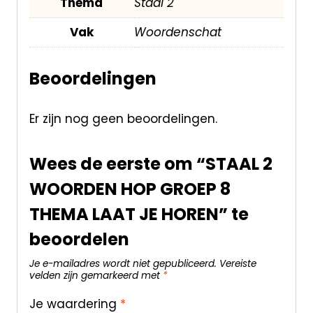
Thema
Staal 2
Vak
Woordenschat
Beoordelingen
Er zijn nog geen beoordelingen.
Wees de eerste om “STAAL 2
WOORDEN HOP GROEP 8
THEMA LAAT JE HOREN” te
beoordelen
Je e-mailadres wordt niet gepubliceerd.
Vereiste
velden zijn gemarkeerd met
*
Je waardering
*