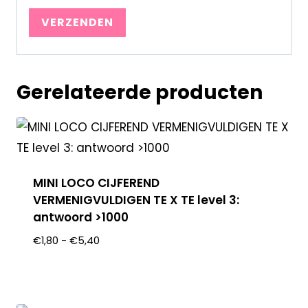
Gerelateerde producten
MINI LOCO CIJFEREND
VERMENIGVULDIGEN TE X TE level 3:
antwoord >1000
€
1,80
-
€
5,40