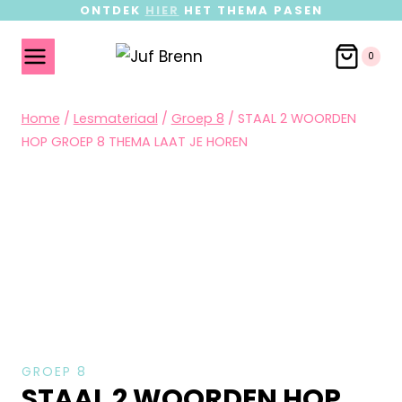
ONTDEK
HIER
HET THEMA PASEN
0
Home
/
Lesmateriaal
/
Groep 8
/
STAAL 2 WOORDEN
HOP GROEP 8 THEMA LAAT JE HOREN
GROEP 8
STAAL 2 WOORDEN HOP