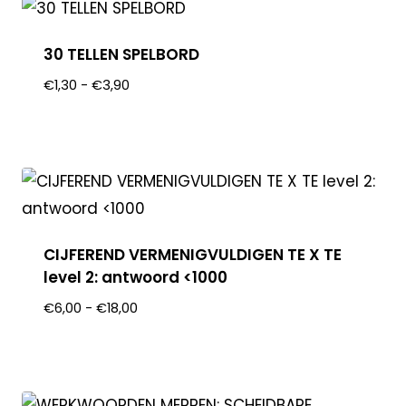
30 TELLEN SPELBORD
€
1,30
-
€
3,90
CIJFEREND VERMENIGVULDIGEN TE X TE
level 2: antwoord <1000
€
6,00
-
€
18,00