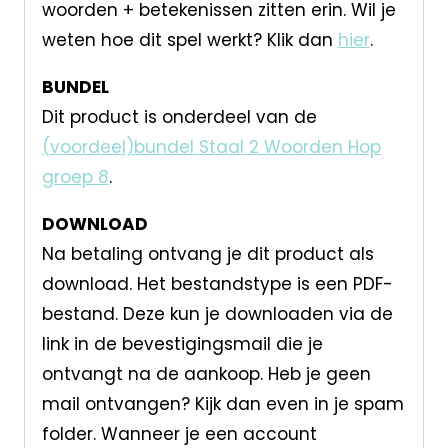
woorden + betekenissen zitten erin. Wil je
weten hoe dit spel werkt? Klik dan
hier
.
BUNDEL
Dit product is onderdeel van de
(voordeel)bundel Staal 2 Woorden Hop
groep 8
.
DOWNLOAD
Na betaling ontvang je dit product als
download. Het bestandstype is een PDF-
bestand. Deze kun je downloaden via de
link in de bevestigingsmail die je
ontvangt na de aankoop. Heb je geen
mail ontvangen? Kijk dan even in je spam
folder. Wanneer je een account