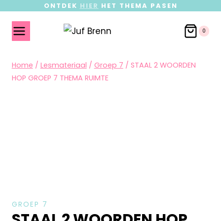
ONTDEK
HIER
HET THEMA PASEN
0
Home
/
Lesmateriaal
/
Groep 7
/
STAAL 2 WOORDEN
HOP GROEP 7 THEMA RUIMTE
GROEP 7
STAAL 2 WOORDEN HOP