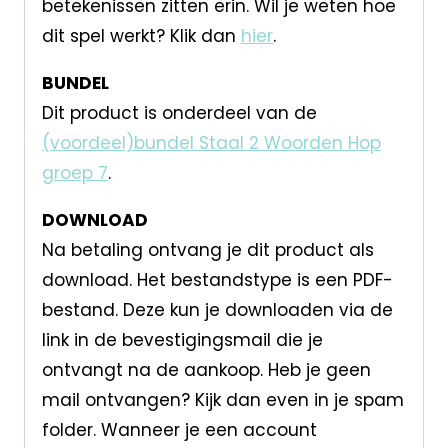
betekenissen zitten erin. Wil je weten hoe
dit spel werkt? Klik dan
hier
.
BUNDEL
Dit product is onderdeel van de
(voordeel)bundel Staal 2 Woorden Hop
groep 7
.
DOWNLOAD
Na betaling ontvang je dit product als
download. Het bestandstype is een PDF-
bestand. Deze kun je downloaden via de
link in de bevestigingsmail die je
ontvangt na de aankoop. Heb je geen
mail ontvangen? Kijk dan even in je spam
folder. Wanneer je een account