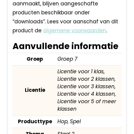
aanmaakt, blijven aangeschafte
producten beschikbaar onder
“downloads”. Lees voor aanschaf van dit
product de
algemene voorwaarden
.
Aanvullende informatie
Groep
Groep 7
Licentie voor 1 klas,
Licentie voor 2 klassen,
Licentie voor 3 klassen,
Licentie
Licentie voor 4 klassen,
Licentie voor 5 of meer
klassen
Producttype
Hop, Spel
Thema
Staal 2