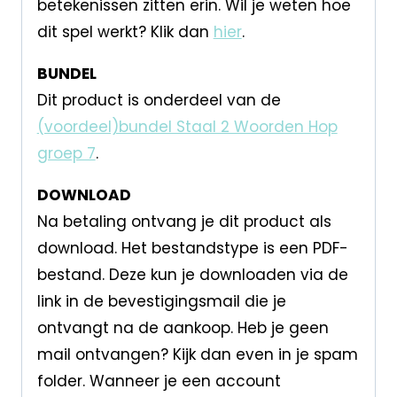
betekenissen zitten erin. Wil je weten hoe
dit spel werkt? Klik dan
hier
.
BUNDEL
Dit product is onderdeel van de
(voordeel)bundel Staal 2 Woorden Hop
groep 7
.
DOWNLOAD
Na betaling ontvang je dit product als
download. Het bestandstype is een PDF-
bestand. Deze kun je downloaden via de
link in de bevestigingsmail die je
ontvangt na de aankoop. Heb je geen
mail ontvangen? Kijk dan even in je spam
folder. Wanneer je een account