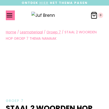
ONTDEK
HIER
HET THEMA PASEN
0
Home
/
Lesmateriaal
/
Groep 7
/
STAAL 2 WOORDEN
HOP GROEP 7 THEMA NAMAAK
GROEP 7
STAAL 2 WOORDEN HOP