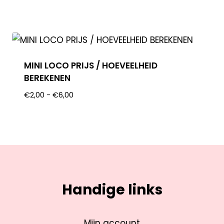
MINI LOCO PRIJS / HOEVEELHEID
BEREKENEN
€
2,00
-
€
6,00
Handige links
Mijn account