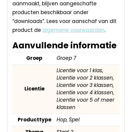
aanmaakt, blijven aangeschafte
producten beschikbaar onder
“downloads”. Lees voor aanschaf van dit
product de
algemene voorwaarden
.
Aanvullende informatie
Groep
Groep 7
Licentie voor 1 klas,
Licentie voor 2 klassen,
Licentie voor 3 klassen,
Licentie
Licentie voor 4 klassen,
Licentie voor 5 of meer
klassen
Producttype
Hop, Spel
Thema
Staal 2