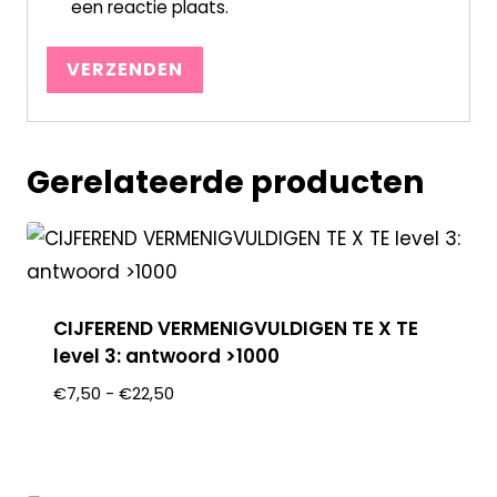
een reactie plaats.
Gerelateerde producten
CIJFEREND VERMENIGVULDIGEN TE X TE
level 3: antwoord >1000
€
7,50
-
€
22,50