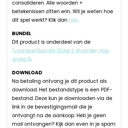
consolideren. Alle woorden +
betekenissen zitten erin. Wil je weten hoe
dit spel werkt? Klik dan
hier
.
BUNDEL
Dit product is onderdeel van de
(voordeel)bundel Staal 2 Woorden Hop
groep 6
.
DOWNLOAD
Na betaling ontvang je dit product als
download. Het bestandstype is een PDF-
bestand. Deze kun je downloaden via de
link in de bevestigingsmail die je
ontvangt na de aankoop. Heb je geen
mail ontvangen? Kijk dan even in je spam