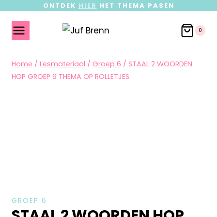
ONTDEK
HIER
HET THEMA PASEN
0
Home
/
Lesmateriaal
/
Groep 6
/
STAAL 2 WOORDEN
HOP GROEP 6 THEMA OP ROLLETJES
GROEP 6
STAAL 2 WOORDEN HOP