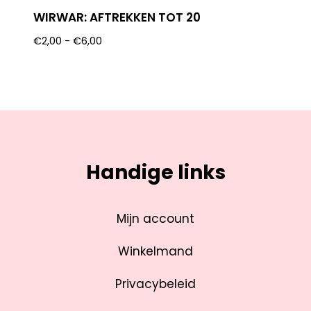
WIRWAR: AFTREKKEN TOT 20
€
2,00
-
€
6,00
Handige links
Mijn account
Winkelmand
Privacybeleid