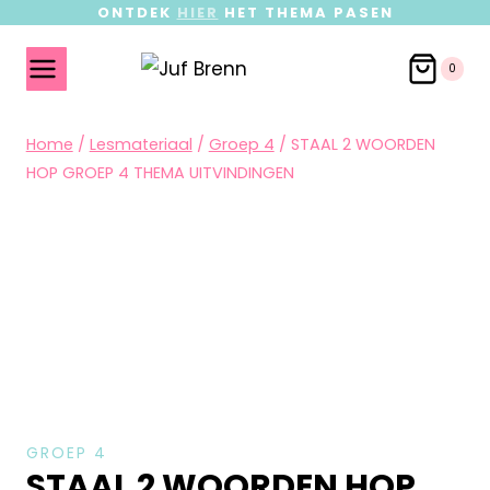
ONTDEK
HIER
HET THEMA PASEN
0
Home
/
Lesmateriaal
/
Groep 4
/
STAAL 2 WOORDEN
HOP GROEP 4 THEMA UITVINDINGEN
GROEP 4
STAAL 2 WOORDEN HOP