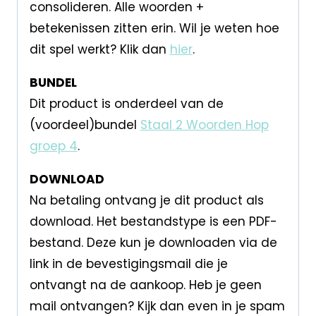
consolideren. Alle woorden +
betekenissen zitten erin. Wil je weten hoe
dit spel werkt? Klik dan
hier
.
BUNDEL
Dit product is onderdeel van de
(voordeel)bundel
Staal 2 Woorden Hop
groep 4
.
DOWNLOAD
Na betaling ontvang je dit product als
download. Het bestandstype is een PDF-
bestand. Deze kun je downloaden via de
link in de bevestigingsmail die je
ontvangt na de aankoop. Heb je geen
mail ontvangen? Kijk dan even in je spam