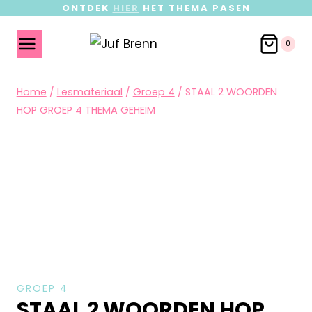
ONTDEK
HIER
HET THEMA PASEN
0
Home
/
Lesmateriaal
/
Groep 4
/
STAAL 2 WOORDEN
HOP GROEP 4 THEMA GEHEIM
GROEP 4
STAAL 2 WOORDEN HOP