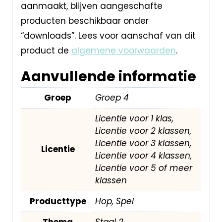
aanmaakt, blijven aangeschafte
producten beschikbaar onder
“downloads”. Lees voor aanschaf van dit
product de
algemene voorwaarden
.
Aanvullende informatie
Groep
Groep 4
Licentie voor 1 klas,
Licentie voor 2 klassen,
Licentie voor 3 klassen,
Licentie
Licentie voor 4 klassen,
Licentie voor 5 of meer
klassen
Producttype
Hop, Spel
Thema
Staal 2