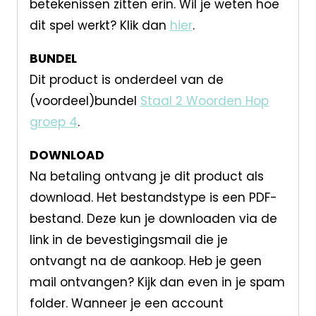
betekenissen zitten erin. Wil je weten hoe
dit spel werkt? Klik dan
hier
.
BUNDEL
Dit product is onderdeel van de
(voordeel)bundel
Staal 2 Woorden Hop
groep 4
.
DOWNLOAD
Na betaling ontvang je dit product als
download. Het bestandstype is een PDF-
bestand. Deze kun je downloaden via de
link in de bevestigingsmail die je
ontvangt na de aankoop. Heb je geen
mail ontvangen? Kijk dan even in je spam
folder. Wanneer je een account