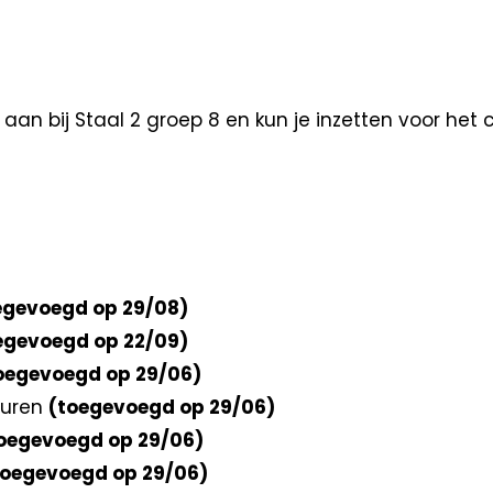
an bij Staal 2 groep 8 en kun je inzetten voor het co
egevoegd op 29/08)
egevoegd op 22/09)
oegevoegd op 29/06)
turen
(toegevoegd op 29/06)
oegevoegd op 29/06)
toegevoegd op 29/06)