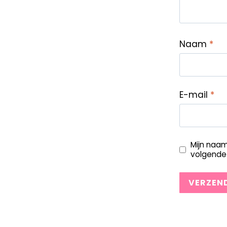
Naam
*
E-mail
*
Mijn naam
volgende 