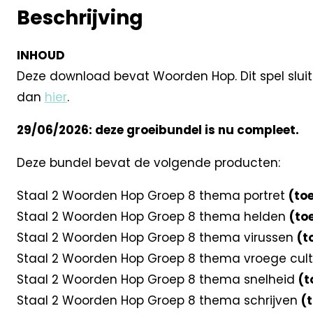
Beschrijving
INHOUD
Deze download bevat Woorden Hop. Dit spel sluit a
dan
hier
.
29/06/2026: deze groeibundel is nu compleet.
Deze bundel bevat de volgende producten:
Staal 2 Woorden Hop Groep 8 thema portret
(to
Staal 2 Woorden Hop Groep 8 thema helden
(to
Staal 2 Woorden Hop Groep 8 thema virussen
(t
Staal 2 Woorden Hop Groep 8 thema vroege cul
Staal 2 Woorden Hop Groep 8 thema snelheid
(t
Staal 2 Woorden Hop Groep 8 thema schrijven
(