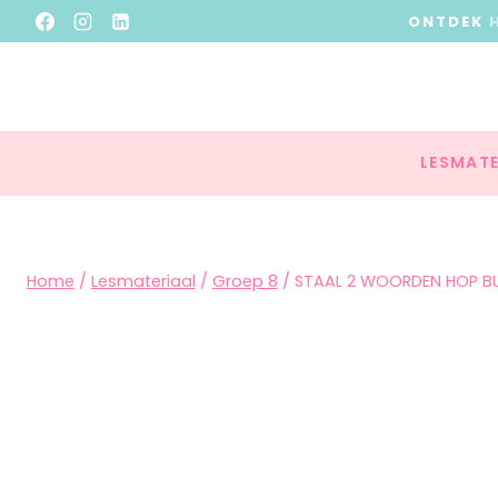
ONTDEK
LESMATE
Home
/
Lesmateriaal
/
Groep 8
/
STAAL 2 WOORDEN HOP B