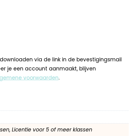
 downloaden via de link in de bevestigingsmail
eer je een account aanmaakt, blijven
lgemene voorwaarden
.
assen, Licentie voor 5 of meer klassen