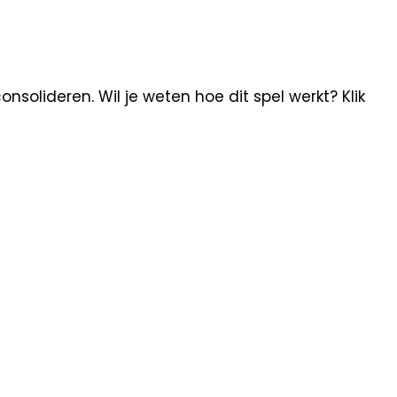
nsolideren. Wil je weten hoe dit spel werkt? Klik