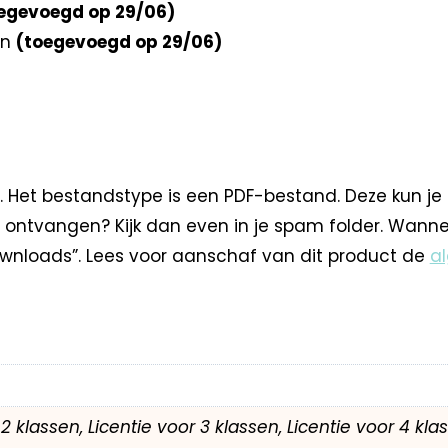
egevoegd op 29/06)
en
(toegevoegd op 29/06)
. Het bestandstype is een PDF-bestand. Deze kun je
 ontvangen? Kijk dan even in je spam folder. Wann
nloads”. Lees voor aanschaf van dit product de
a
r 2 klassen, Licentie voor 3 klassen, Licentie voor 4 kl