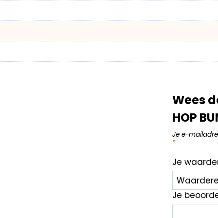
Wees d
HOP BUN
Je e-mailadre
*
Je waarde
Je beoord