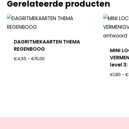
Gerelateerde producten
DAGRITMEKAARTEN THEMA
REGENBOOG
MINI L
VERMEN
€
4,95
-
€
15,00
level 3
€
1,80
-
€