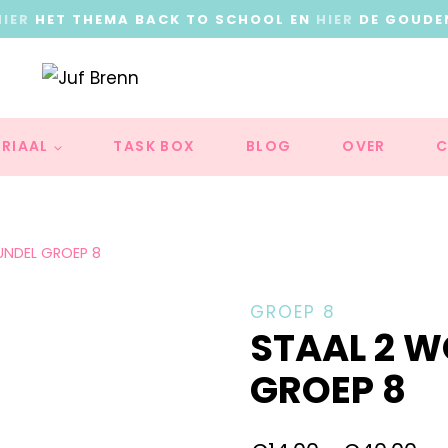
HIER
HET THEMA BACK TO SCHOOL EN
HIER
DE GOUDE
RIAAL
TASK BOX
BLOG
OVER
C
UNDEL GROEP 8
GROEP 8
STAAL 2 
GROEP 8