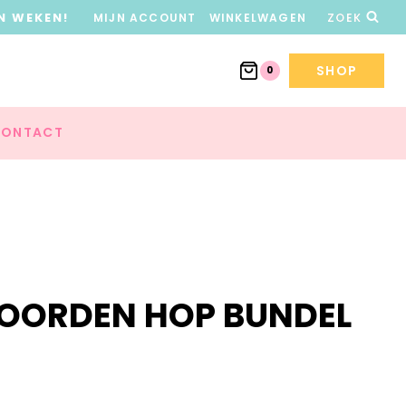
N WEKEN!
MIJN ACCOUNT
WINKELWAGEN
ZOEK
SHOP
0
ONTACT
WOORDEN HOP BUNDEL