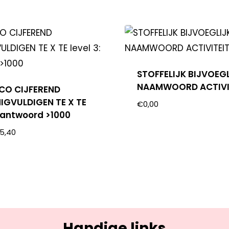
STOFFELIJK BIJVOEG
NAAMWOORD ACTIVI
OCO CIJFEREND
IGVULDIGEN TE X TE
€
0,00
: antwoord >1000
5,40
Handige links