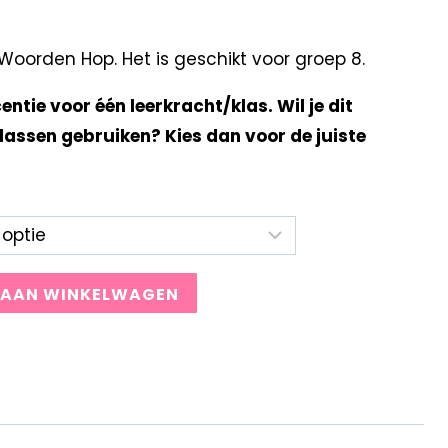
oorden Hop. Het is geschikt voor groep 8.
centie voor één leerkracht/klas. Wil je dit
lassen gebruiken? Kies dan voor de juiste
 AAN WINKELWAGEN