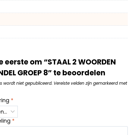
e eerste om “STAAL 2 WOORDEN
DEL GROEP 8” te beoordelen
s wordt niet gepubliceerd.
Vereiste velden zijn gemarkeerd met
ring
*
eling
*