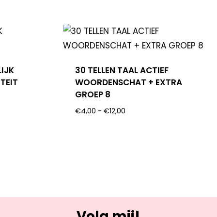
LIJK
30 TELLEN TAAL ACTIEF
TEIT
WOORDENSCHAT + EXTRA
GROEP 8
€
4,00
-
€
12,00
Volg mij!