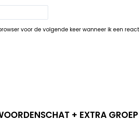
browser voor de volgende keer wanneer ik een reacti
F WOORDENSCHAT + EXTRA GROEP 