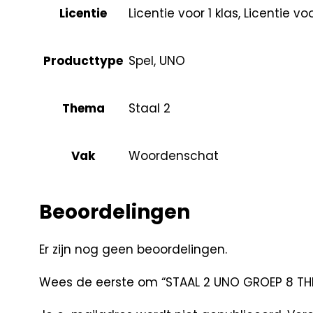
Licentie
Licentie voor 1 klas, Licentie v
Producttype
Spel, UNO
Thema
Staal 2
Vak
Woordenschat
Beoordelingen
Er zijn nog geen beoordelingen.
Wees de eerste om “STAAL 2 UNO GROEP 8 TH