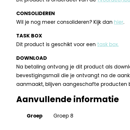
CONSOLIDEREN
Wil je nog meer consolideren? Kijk dan
hier
.
TASK BOX
Dit product is geschikt voor een
task box.
DOWNLOAD
Na betaling ontvang je dit product als downl
bevestigingsmail die je ontvangt na de aank
aanmaakt, blijven aangeschafte producten b
Aanvullende informatie
Groep
Groep 8