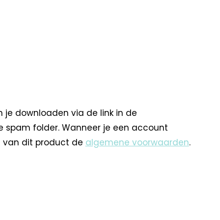
 je downloaden via de link in de
je spam folder. Wanneer je een account
 van dit product de
algemene voorwaarden
.