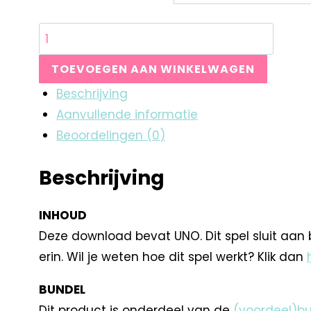
TOEVOEGEN AAN WINKELWAGEN
Beschrijving
Aanvullende informatie
Beoordelingen (0)
Beschrijving
INHOUD
Deze download bevat UNO. Dit spel sluit aan b
erin. Wil je weten hoe dit spel werkt? Klik dan
BUNDEL
Dit product is onderdeel van de
(voordeel)bu