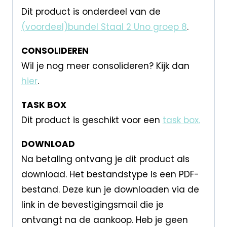
Dit product is onderdeel van de
(voordeel)bundel Staal 2 Uno groep 8
.
CONSOLIDEREN
Wil je nog meer consolideren? Kijk dan
hier
.
TASK BOX
Dit product is geschikt voor een
task box.
DOWNLOAD
Na betaling ontvang je dit product als
download. Het bestandstype is een PDF-
bestand. Deze kun je downloaden via de
link in de bevestigingsmail die je
ontvangt na de aankoop. Heb je geen