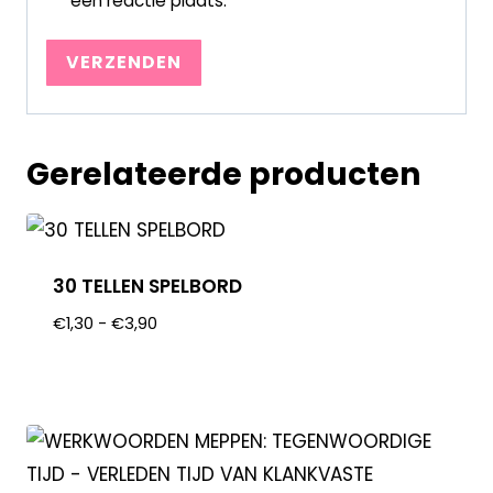
een reactie plaats.
Gerelateerde producten
30 TELLEN SPELBORD
€
1,30
-
€
3,90