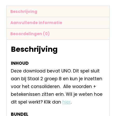
Beschrijving
Aanvullende informatie
Beoordelingen (0)
Beschrijving
INHOUD
Deze download bevat UNO. Dit spel sluit
aan bij Staal 2 groep 8 en kun je inzetten
voor het consolideren. Alle woorden +
betekenissen zitten erin. Wil je weten hoe
dit spel werkt? Klik dan
hier
.
BUNDEL