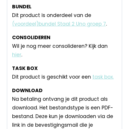
BUNDEL
Dit product is onderdeel van de
(voordeel)bundel Staal 2 Uno groep 7
.
CONSOLIDEREN
Wil je nog meer consolideren? Kijk dan
hier
.
TASK BOX
Dit product is geschikt voor een
task box.
DOWNLOAD
Na betaling ontvang je dit product als
download. Het bestandstype is een PDF-
bestand. Deze kun je downloaden via de
link in de bevestigingsmail die je