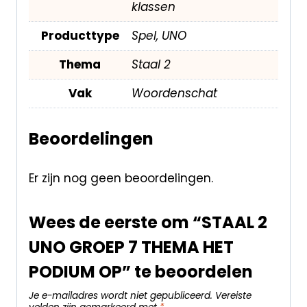
klassen
Producttype
Spel, UNO
Thema
Staal 2
Vak
Woordenschat
Beoordelingen
Er zijn nog geen beoordelingen.
Wees de eerste om “STAAL 2
UNO GROEP 7 THEMA HET
PODIUM OP” te beoordelen
Je e-mailadres wordt niet gepubliceerd.
Vereiste