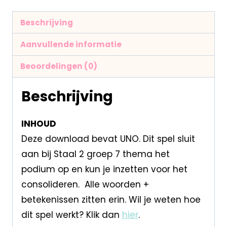
Beschrijving
Aanvullende informatie
Beoordelingen (0)
Beschrijving
INHOUD
Deze download bevat UNO. Dit spel sluit
aan bij Staal 2 groep 7 thema het
podium op en kun je inzetten voor het
consolideren. Alle woorden +
betekenissen zitten erin. Wil je weten hoe
dit spel werkt? Klik dan
hier
.