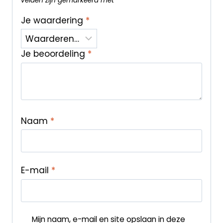
velden zijn gemarkeerd met
*
Je waardering
*
Je beoordeling
*
Naam
*
E-mail
*
Mijn naam, e-mail en site opslaan in deze