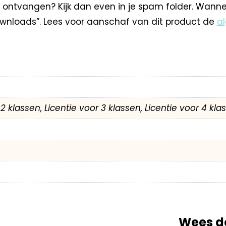
 ontvangen? Kijk dan even in je spam folder. Wann
nloads”. Lees voor aanschaf van dit product de
a
r 2 klassen, Licentie voor 3 klassen, Licentie voor 4 kl
Wees d