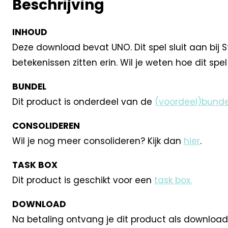
Beschrijving
INHOUD
Deze download bevat UNO. Dit spel sluit aan bij 
betekenissen zitten erin. Wil je weten hoe dit spe
BUNDEL
Dit product is onderdeel van de
(voordeel)bunde
CONSOLIDEREN
Wil je nog meer consolideren? Kijk dan
hier
.
TASK BOX
Dit product is geschikt voor een
task box.
DOWNLOAD
Na betaling ontvang je dit product als download