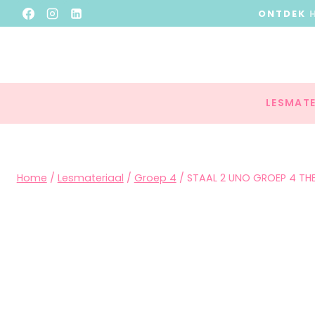
ONTDEK
LESMATE
Home
/
Lesmateriaal
/
Groep 4
/
STAAL 2 UNO GROEP 4 TH