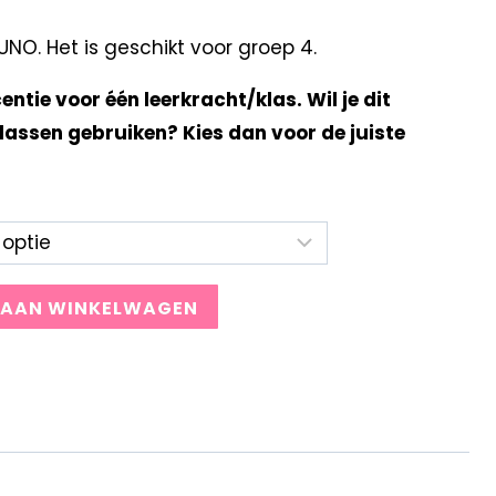
O. Het is geschikt voor groep 4.
centie voor één leerkracht/klas. Wil je dit
lassen gebruiken? Kies dan voor de juiste
 AAN WINKELWAGEN