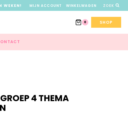
N WEKEN!
MIJN ACCOUNT
WINKELWAGEN
ZOEK
SHOP
0
ONTACT
 GROEP 4 THEMA
EN