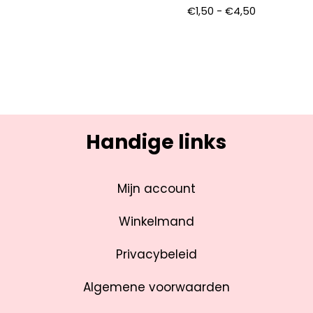
€
1,50
-
€
4,50
Handige links
Mijn account
Winkelmand
Privacybeleid
Algemene voorwaarden