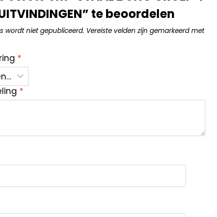
UITVINDINGEN” te beoordelen
s wordt niet gepubliceerd.
Vereiste velden zijn gemarkeerd met
ring
*
eling
*