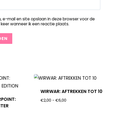
, e-mail en site opslaan in deze browser voor de
keer wanneer ik een reactie plaats.
WIRWAR: AFTREKKEN TOT 10
RPOINT:
€
2,00
-
€
6,00
NTER