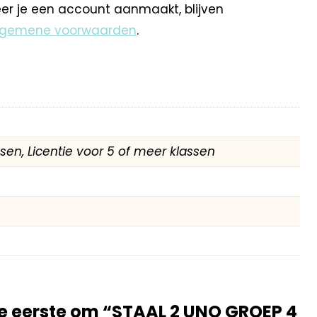
eer je een account aanmaakt, blijven
lgemene voorwaarden
.
assen, Licentie voor 5 of meer klassen
e eerste om “STAAL 2 UNO GROEP 4