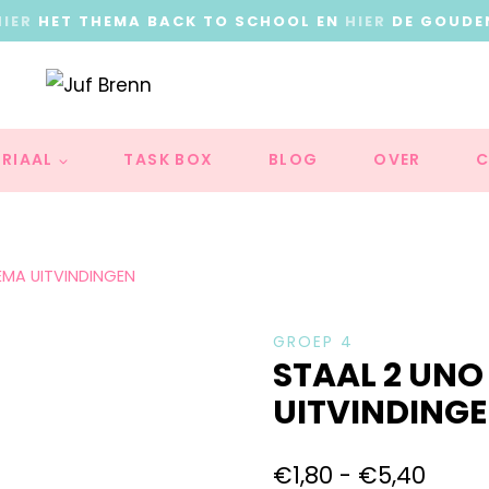
HIER
HET THEMA BACK TO SCHOOL EN
HIER
DE GOUDE
RIAAL
TASK BOX
BLOG
OVER
C
EMA UITVINDINGEN
GROEP 4
STAAL 2 UNO
UITVINDING
€
1,80
-
€
5,40