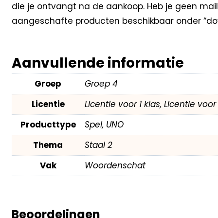
die je ontvangt na de aankoop. Heb je geen mail
aangeschafte producten beschikbaar onder “dow
Aanvullende informatie
Groep
Groep 4
Licentie
Licentie voor 1 klas, Licentie voo
Producttype
Spel, UNO
Thema
Staal 2
Vak
Woordenschat
Beoordelingen