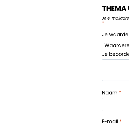
THEMA 
Je e-mailadre
*
Je waarde
Je beoord
Naam
*
E-mail
*