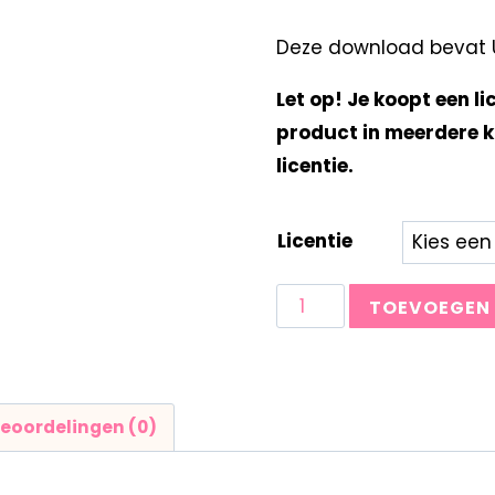
Deze download bevat UN
Let op! Je koopt een li
product in meerdere k
licentie.
Licentie
TOEVOEGEN
eoordelingen (0)