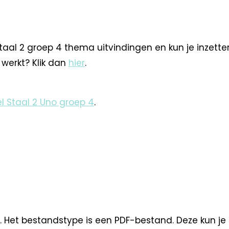
Staal 2 groep 4 thema uitvindingen en kun je inzett
l werkt? Klik dan
hier
.
l Staal 2 Uno groep 4
.
. Het bestandstype is een PDF-bestand. Deze kun je