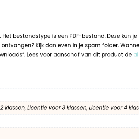
. Het bestandstype is een PDF-bestand. Deze kun je
 ontvangen? Kijk dan even in je spam folder. Wann
nloads”. Lees voor aanschaf van dit product de
a
r 2 klassen, Licentie voor 3 klassen, Licentie voor 4 kl