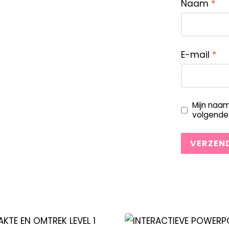
Naam
*
E-mail
*
Mijn naam
volgende 