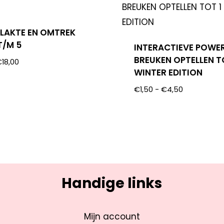
LAKTE EN OMTREK
 T/M 5
INTERACTIEVE POWE
BREUKEN OPTELLEN T
€
18,00
WINTER EDITION
€
1,50
-
€
4,50
Handige links
Mijn account