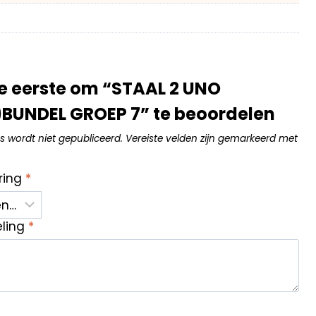
e eerste om “STAAL 2 UNO
BUNDEL GROEP 7” te beoordelen
s wordt niet gepubliceerd.
Vereiste velden zijn gemarkeerd met
ring
*
eling
*