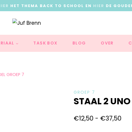
HIER
HET THEMA BACK TO SCHOOL EN
HIER
DE GOUDE
RIAAL
TASK BOX
BLOG
OVER
C
DEL GROEP 7
GROEP 7
STAAL 2 UNO
€
12,50
-
€
37,50