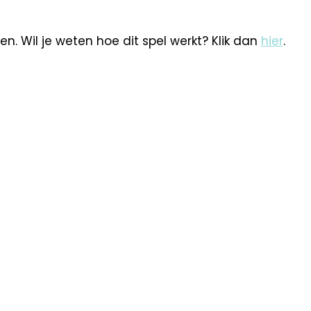
en. Wil je weten hoe dit spel werkt? Klik dan
hier
.