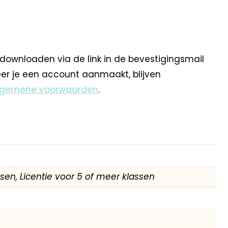
 downloaden via de link in de bevestigingsmail
eer je een account aanmaakt, blijven
lgemene voorwaarden
.
assen, Licentie voor 5 of meer klassen