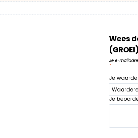
Wees d
(GROEI)
Je e-mailadre
*
Je waarde
Je beoord