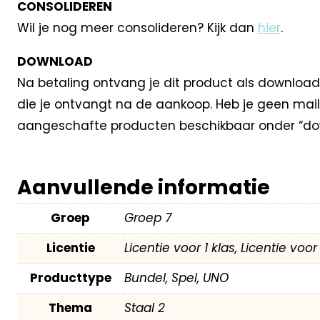
CONSOLIDEREN
Wil je nog meer consolideren? Kijk dan
hier
.
DOWNLOAD
Na betaling ontvang je dit product als download
die je ontvangt na de aankoop. Heb je geen mail
aangeschafte producten beschikbaar onder “dow
Aanvullende informatie
Groep
Groep 7
Licentie
Licentie voor 1 klas, Licentie voo
Producttype
Bundel, Spel, UNO
Thema
Staal 2