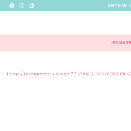
ONTDEK
LESMATE
Home
/
Lesmateriaal
/
Groep 7
/
STAAL 2 UNO (GROEI)BUN