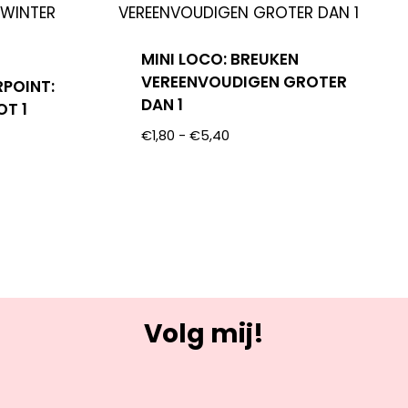
MINI LOCO: BREUKEN
VEREENVOUDIGEN GROTER
RPOINT:
DAN 1
OT 1
€
1,80
-
€
5,40
Volg mij!