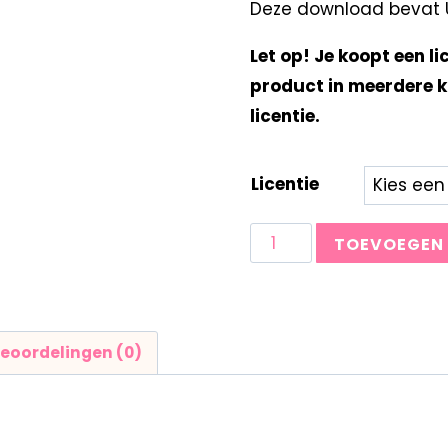
Deze download bevat UN
Let op! Je koopt een li
product in meerdere k
licentie.
Licentie
TOEVOEGEN
eoordelingen (0)