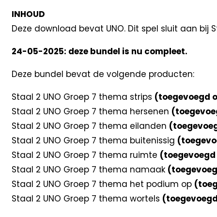
INHOUD
Deze download bevat UNO. Dit spel sluit aan bij S
24-05-2025: deze bundel is nu compleet.
Deze bundel bevat de volgende producten:
Staal 2 UNO Groep 7 thema strips
(toegevoegd o
Staal 2 UNO Groep 7 thema hersenen
(toegevoe
Staal 2 UNO Groep 7 thema eilanden
(toegevoeg
Staal 2 UNO Groep 7 thema buitenissig
(toegevo
Staal 2 UNO Groep 7 thema ruimte
(toegevoegd 
Staal 2 UNO Groep 7 thema namaak
(toegevoeg
Staal 2 UNO Groep 7 thema het podium op
(toeg
Staal 2 UNO Groep 7 thema wortels
(toegevoegd