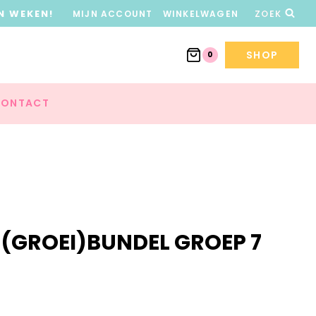
N WEKEN!
MIJN ACCOUNT
WINKELWAGEN
ZOEK
SHOP
0
ONTACT
 (GROEI)BUNDEL GROEP 7