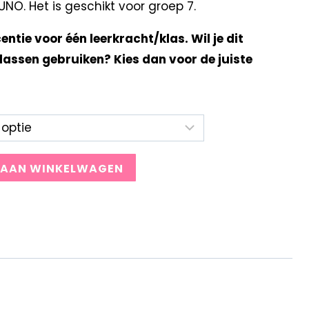
O. Het is geschikt voor groep 7.
centie voor één leerkracht/klas. Wil je dit
lassen gebruiken? Kies dan voor de juiste
 AAN WINKELWAGEN