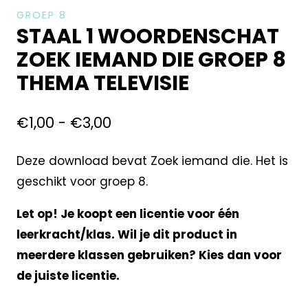
GROEP 8
STAAL 1 WOORDENSCHAT
ZOEK IEMAND DIE GROEP 8
THEMA TELEVISIE
€
1,00
-
€
3,00
Deze download bevat Zoek iemand die. Het is
geschikt voor groep 8.
Let op! Je koopt een licentie voor één
leerkracht/klas. Wil je dit product in
meerdere klassen gebruiken? Kies dan voor
de juiste licentie.