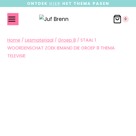
ONTDEK
HIER
HET THEMA PASEN
0
Home
/
Lesmateriaal
/
Groep 8
/
STAAL 1
WOORDENSCHAT ZOEK IEMAND DIE GROEP 8 THEMA
TELEVISIE