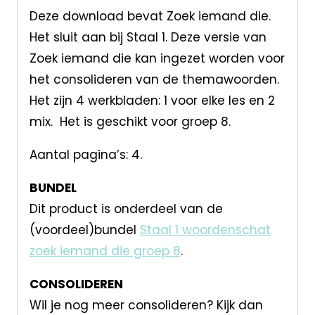
Deze download bevat Zoek iemand die.
Het sluit aan bij Staal 1. Deze versie van
Zoek iemand die kan ingezet worden voor
het consolideren van de themawoorden.
Het zijn 4 werkbladen: 1 voor elke les en 2
mix. Het is geschikt voor groep 8.
Aantal pagina’s: 4.
BUNDEL
Dit product is onderdeel van de
(voordeel)bundel
Staal 1 woordenschat
zoek iemand die groep 8
.
CONSOLIDEREN
Wil je nog meer consolideren? Kijk dan