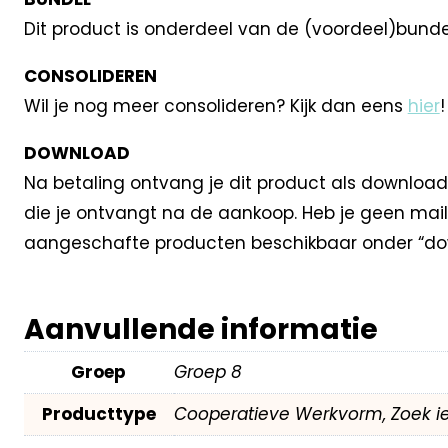
Dit product is onderdeel van de (voordeel)bund
CONSOLIDEREN
Wil je nog meer consolideren? Kijk dan eens
hier
!
DOWNLOAD
Na betaling ontvang je dit product als download
die je ontvangt na de aankoop. Heb je geen mail
aangeschafte producten beschikbaar onder “dow
Aanvullende informatie
Groep
Groep 8
Producttype
Cooperatieve Werkvorm, Zoek i