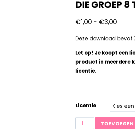
DIE GROEP 8
€
1,00
-
€
3,00
Deze download bevat Zo
Let op! Je koopt een li
product in meerdere k
licentie.
Licentie
TOEVOEGEN