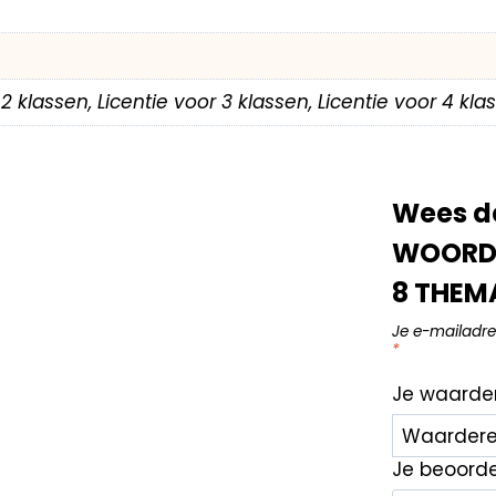
r 2 klassen, Licentie voor 3 klassen, Licentie voor 4 kl
Wees de
WOORDE
8 THEMA
Je e-mailadre
*
Je waarde
Je beoord