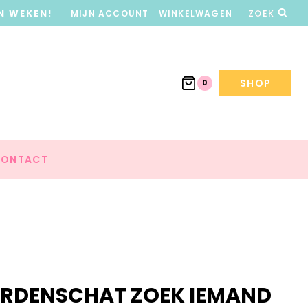
N WEKEN!
MIJN ACCOUNT
WINKELWAGEN
ZOEK
SHOP
0
ONTACT
ORDENSCHAT ZOEK IEMAND