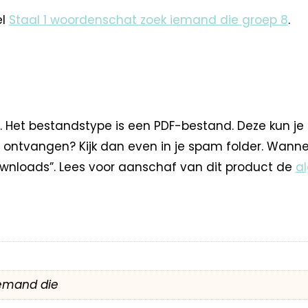
el
Staal 1 woordenschat zoek iemand die groep 8
.
. Het bestandstype is een PDF-bestand. Deze kun je
 ontvangen? Kijk dan even in je spam folder. Wann
nloads”. Lees voor aanschaf van dit product de
a
emand die