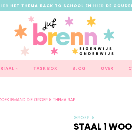
HIER
HET THEMA BACK TO SCHOOL EN
HIER
DE GOUDE
RIAAL
TASK BOX
BLOG
OVER
C
OEK IEMAND DIE GROEP 8 THEMA RAP
GROEP 8
STAAL 1 WO