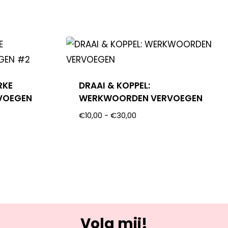
RKE
DRAAI & KOPPEL:
VOEGEN
WERKWOORDEN VERVOEGEN
€
10,00
-
€
30,00
Volg mij!