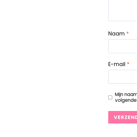
Naam
*
E-mail
*
Mijn naam
volgende 