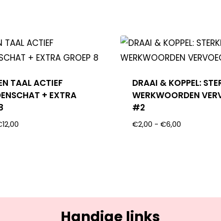
EN TAAL ACTIEF
DRAAI & KOPPEL: STE
ENSCHAT + EXTRA
WERKWOORDEN VER
8
#2
€
12,00
€
2,00
-
€
6,00
Handige links