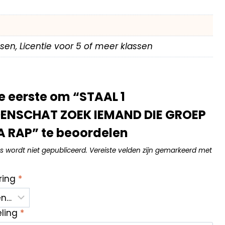
assen, Licentie voor 5 of meer klassen
 eerste om “STAAL 1
NSCHAT ZOEK IEMAND DIE GROEP
 RAP” te beoordelen
s wordt niet gepubliceerd.
Vereiste velden zijn gemarkeerd met
ring
*
eling
*