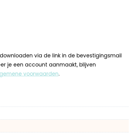
 downloaden via de link in de bevestigingsmail
eer je een account aanmaakt, blijven
lgemene voorwaarden
.