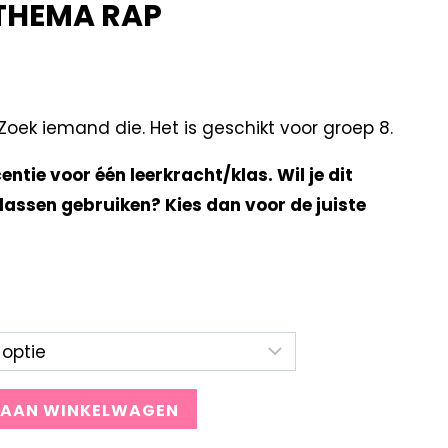
 THEMA RAP
ek iemand die. Het is geschikt voor groep 8.
centie voor één leerkracht/klas. Wil je dit
lassen gebruiken? Kies dan voor de juiste
 AAN WINKELWAGEN