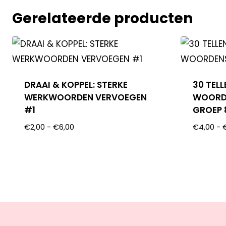
Gerelateerde producten
DRAAI & KOPPEL: STERKE
30 TELL
WERKWOORDEN VERVOEGEN
WOORD
#1
GROEP 
€
2,00
-
€
6,00
€
4,00
-