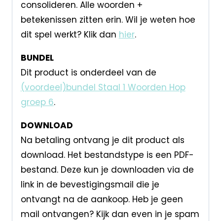
consolideren. Alle woorden +
betekenissen zitten erin. Wil je weten hoe
dit spel werkt? Klik dan
hier
.
BUNDEL
Dit product is onderdeel van de
(voordeel)bundel Staal 1 Woorden Hop
groep 6
.
DOWNLOAD
Na betaling ontvang je dit product als
download. Het bestandstype is een PDF-
bestand. Deze kun je downloaden via de
link in de bevestigingsmail die je
ontvangt na de aankoop. Heb je geen
mail ontvangen? Kijk dan even in je spam