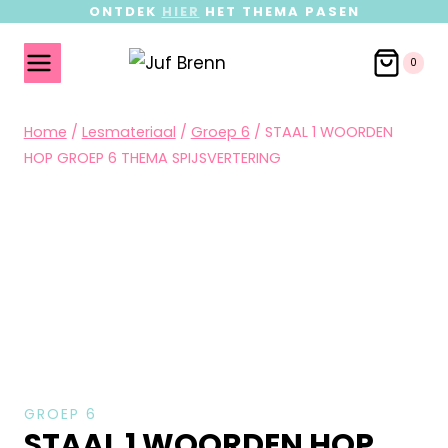
ONTDEK
HIER
HET THEMA PASEN
0
Home
/
Lesmateriaal
/
Groep 6
/
STAAL 1 WOORDEN
HOP GROEP 6 THEMA SPIJSVERTERING
GROEP 6
STAAL 1 WOORDEN HOP