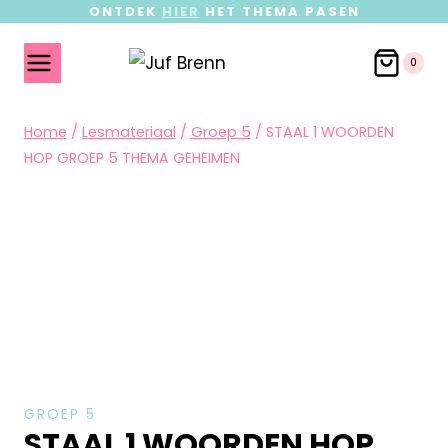
ONTDEK
HIER
HET THEMA PASEN
0
Home
/
Lesmateriaal
/
Groep 5
/
STAAL 1 WOORDEN
HOP GROEP 5 THEMA GEHEIMEN
GROEP 5
STAAL 1 WOORDEN HOP