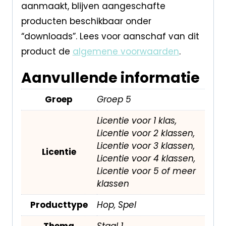
aanmaakt, blijven aangeschafte
producten beschikbaar onder
“downloads”. Lees voor aanschaf van dit
product de
algemene voorwaarden
.
Aanvullende informatie
Groep
Groep 5
Licentie voor 1 klas,
Licentie voor 2 klassen,
Licentie voor 3 klassen,
Licentie
Licentie voor 4 klassen,
Licentie voor 5 of meer
klassen
Producttype
Hop, Spel
Thema
Staal 1