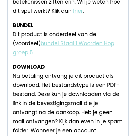
betekenissen zitten erin. Wil je weten hoe
dit spel werkt? Klik dan
hier
.
BUNDEL
Dit product is onderdeel van de
(voordeel)
bundel Staal 1 Woorden Hop
groep 5
.
DOWNLOAD
Na betaling ontvang je dit product als
download. Het bestandstype is een PDF-
bestand. Deze kun je downloaden via de
link in de bevestigingsmail die je
ontvangt na de aankoop. Heb je geen
mail ontvangen? Kijk dan even in je spam
folder. Wanneer je een account