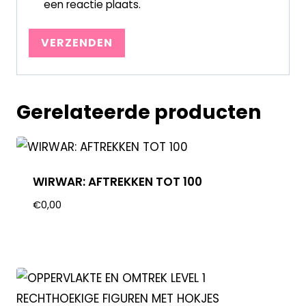
een reactie plaats.
Gerelateerde producten
WIRWAR: AFTREKKEN TOT 100
€
0,00