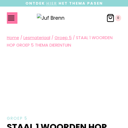
ONTDEK
HIER
HET THEMA PASEN
0
Home
/
Lesmateriaal
/
Groep 5
/
STAAL 1 WOORDEN
HOP GROEP 5 THEMA DIERENTUIN
GROEP 5
STAAL 1 WOORDEN HOP