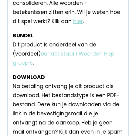
consolideren. Alle woorden +
betekenissen zitten erin. Wil je weten hoe
dit spel werkt? Klik dan
hier
.
BUNDEL
Dit product is onderdeel van de
(voordeel)
bundel Staal 1 Woorden Hop
groep 5
.
DOWNLOAD
Na betaling ontvang je dit product als
download. Het bestandstype is een PDF-
bestand. Deze kun je downloaden via de
link in de bevestigingsmail die je
ontvangt na de aankoop. Heb je geen
mail ontvangen? Kijk dan even in je spam