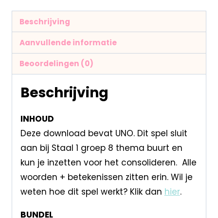
Beschrijving
Aanvullende informatie
Beoordelingen (0)
Beschrijving
INHOUD
Deze download bevat UNO. Dit spel sluit
aan bij Staal 1 groep 8 thema buurt en
kun je inzetten voor het consolideren. Alle
woorden + betekenissen zitten erin. Wil je
weten hoe dit spel werkt? Klik dan
hier
.
BUNDEL