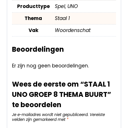
Producttype
Spel, UNO
Thema
Staal 1
Vak
Woordenschat
Beoordelingen
Er zijn nog geen beoordelingen.
Wees de eerste om “STAAL 1
UNO GROEP 8 THEMA BUURT”
te beoordelen
Je e-mailadres wordt niet gepubliceerd.
Vereiste
velden zijn gemarkeerd met
*