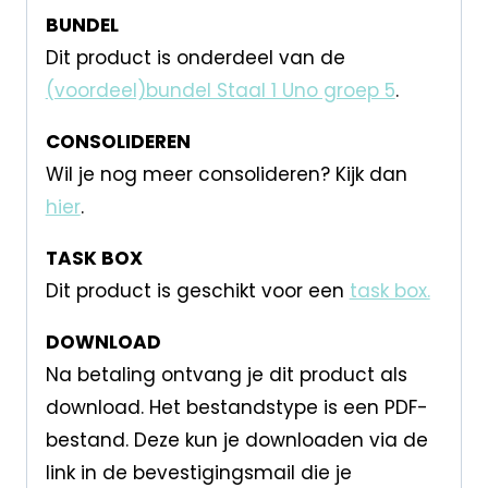
BUNDEL
Dit product is onderdeel van de
(voordeel)bundel Staal 1 Uno groep 5
.
CONSOLIDEREN
Wil je nog meer consolideren? Kijk dan
hier
.
TASK BOX
Dit product is geschikt voor een
task box.
DOWNLOAD
Na betaling ontvang je dit product als
download. Het bestandstype is een PDF-
bestand. Deze kun je downloaden via de
link in de bevestigingsmail die je