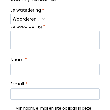
velden zijn gemarkeerd met
*
Je waardering
*
Je beoordeling
*
Naam
*
E-mail
*
Mijn naam, e-mail en site opslaan in deze