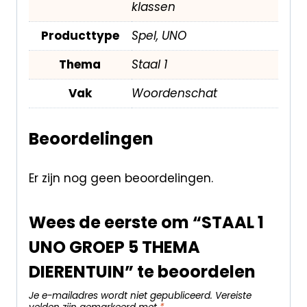
klassen
Producttype
Spel, UNO
Thema
Staal 1
Vak
Woordenschat
Beoordelingen
Er zijn nog geen beoordelingen.
Wees de eerste om “STAAL 1
UNO GROEP 5 THEMA
DIERENTUIN” te beoordelen
Je e-mailadres wordt niet gepubliceerd.
Vereiste