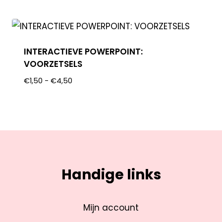
INTERACTIEVE POWERPOINT:
VOORZETSELS
€
1,50
-
€
4,50
Handige links
Mijn account