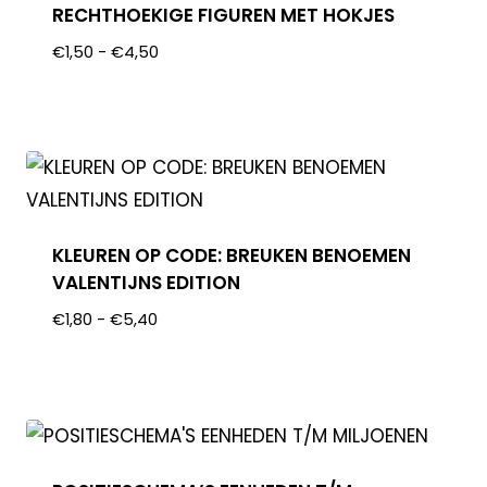
RECHTHOEKIGE FIGUREN MET HOKJES
€
1,50
-
€
4,50
KLEUREN OP CODE: BREUKEN BENOEMEN
VALENTIJNS EDITION
€
1,80
-
€
5,40