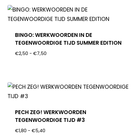
BINGO: WERKWOORDEN IN DE
TEGENWOORDIGE TIJD SUMMER EDITION
€
2,50
-
€
7,50
PECH ZEG! WERKWOORDEN
TEGENWOORDIGE TIJD #3
€
1,80
-
€
5,40