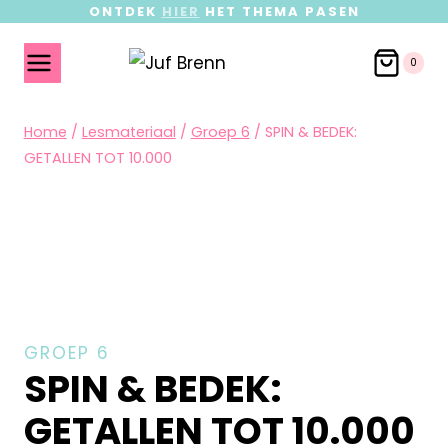
ONTDEK
HIER
HET THEMA PASEN
0
Home
/
Lesmateriaal
/
Groep 6
/
SPIN & BEDEK:
GETALLEN TOT 10.000
GROEP 6
SPIN & BEDEK:
GETALLEN TOT 10.000