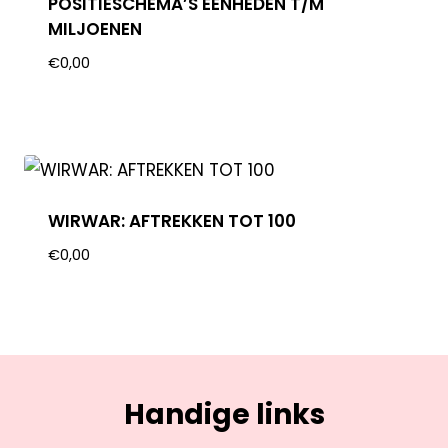
POSITIESCHEMA’S EENHEDEN T/M
MILJOENEN
€
0,00
WIRWAR: AFTREKKEN TOT 100
€
0,00
Handige links