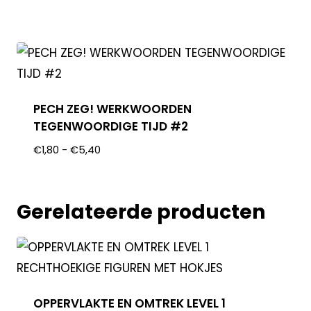
PECH ZEG! WERKWOORDEN
TEGENWOORDIGE TIJD #2
€
1,80
-
€
5,40
Gerelateerde producten
OPPERVLAKTE EN OMTREK LEVEL 1