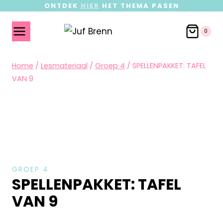
ONTDEK
HIER
HET THEMA PASEN
0
Home
/
Lesmateriaal
/
Groep 4
/
SPELLENPAKKET: TAFEL
VAN 9
GROEP 4
SPELLENPAKKET: TAFEL
VAN 9