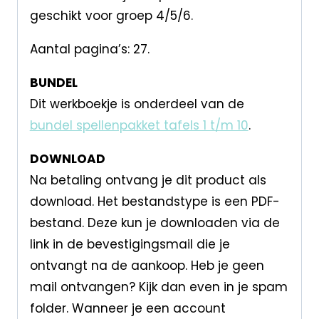
geschikt voor groep 4/5/6.
Aantal pagina’s: 27.
BUNDEL
Dit werkboekje is onderdeel van de
bundel spellenpakket tafels 1 t/m 10
.
DOWNLOAD
Na betaling ontvang je dit product als
download. Het bestandstype is een PDF-
bestand. Deze kun je downloaden via de
link in de bevestigingsmail die je
ontvangt na de aankoop. Heb je geen
mail ontvangen? Kijk dan even in je spam
folder. Wanneer je een account