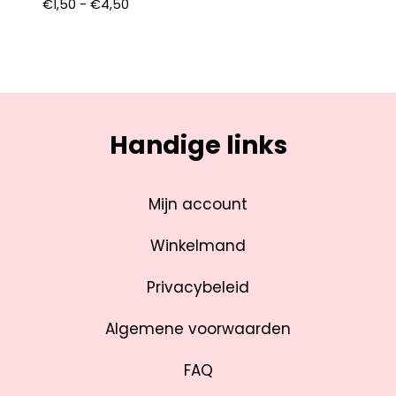
€
1,50
-
€
4,50
Handige links
Mijn account
Winkelmand
Privacybeleid
Algemene voorwaarden
FAQ