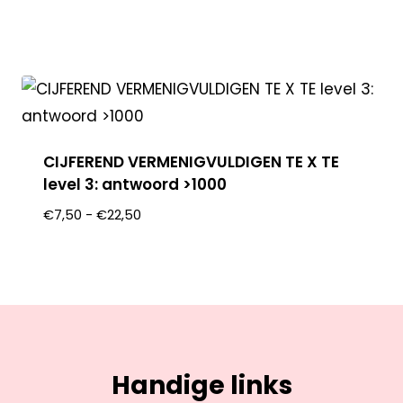
CIJFEREND VERMENIGVULDIGEN TE X TE
level 3: antwoord >1000
€
7,50
-
€
22,50
Handige links