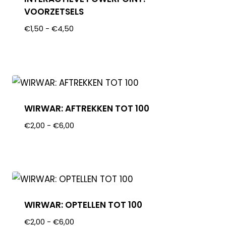
VOORZETSELS
€
1,50
-
€
4,50
WIRWAR: AFTREKKEN TOT 100
€
2,00
-
€
6,00
WIRWAR: OPTELLEN TOT 100
€
2,00
-
€
6,00