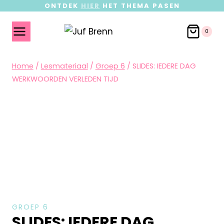
ONTDEK
HIER
HET THEMA PASEN
0
Home
/
Lesmateriaal
/
Groep 6
/
SLIDES: IEDERE DAG
WERKWOORDEN VERLEDEN TIJD
GROEP 6
SLIDES: IEDERE DAG