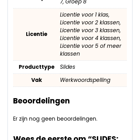
7, Groep 8
Licentie voor 1 klas,
Licentie voor 2 klassen,
Licentie voor 3 klassen,
Licentie
Licentie voor 4 klassen,
Licentie voor 5 of meer
klassen
Producttype
Slides
Vak
Werkwoordspelling
Beoordelingen
Er zijn nog geen beoordelingen.
Wees de eerste om “SLIDES: