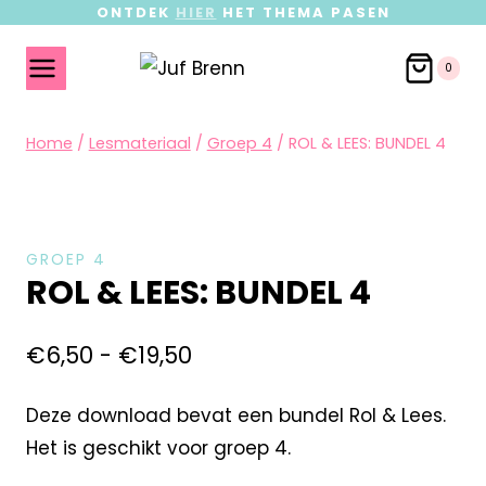
ONTDEK
HIER
HET THEMA PASEN
0
Home
/
Lesmateriaal
/
Groep 4
/
ROL & LEES: BUNDEL 4
GROEP 4
ROL & LEES: BUNDEL 4
€
6,50
-
€
19,50
Deze download bevat een bundel Rol & Lees.
Het is geschikt voor groep 4.