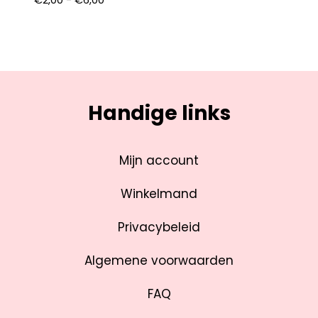
Handige links
Mijn account
Winkelmand
Privacybeleid
Algemene voorwaarden
FAQ