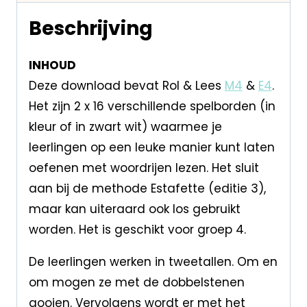
Beschrijving
INHOUD
Deze download bevat Rol & Lees
M4
&
E4
.
Het zijn 2 x 16 verschillende spelborden (in
kleur of in zwart wit) waarmee je
leerlingen op een leuke manier kunt laten
oefenen met woordrijen lezen. Het sluit
aan bij de methode Estafette (editie 3),
maar kan uiteraard ook los gebruikt
worden. Het is geschikt voor groep 4.
De leerlingen werken in tweetallen. Om en
om mogen ze met de dobbelstenen
gooien. Vervolgens wordt er met het