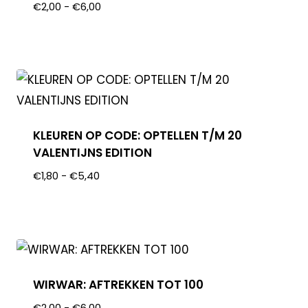
€
2,00
-
€
6,00
KLEUREN OP CODE: OPTELLEN T/M 20
VALENTIJNS EDITION
€
1,80
-
€
5,40
WIRWAR: AFTREKKEN TOT 100
€
2,00
-
€
6,00