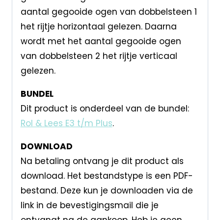
aantal gegooide ogen van dobbelsteen 1
het rijtje horizontaal gelezen. Daarna
wordt met het aantal gegooide ogen
van dobbelsteen 2 het rijtje verticaal
gelezen.
BUNDEL
Dit product is onderdeel van de bundel:
Rol & Lees E3 t/m Plus
.
DOWNLOAD
Na betaling ontvang je dit product als
download. Het bestandstype is een PDF-
bestand. Deze kun je downloaden via de
link in de bevestigingsmail die je
ontvangt na de aankoop. Heb je geen