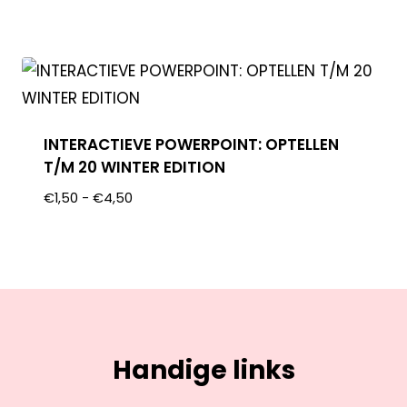
INTERACTIEVE POWERPOINT: OPTELLEN
T/M 20 WINTER EDITION
€
1,50
-
€
4,50
Handige links