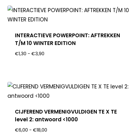
INTERACTIEVE POWERPOINT: AFTREKKEN
T/M 10 WINTER EDITION
€
1,30
-
€
3,90
CIJFEREND VERMENIGVULDIGEN TE X TE
level 2: antwoord <1000
€
6,00
-
€
18,00