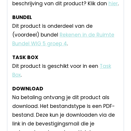
beschrijving van dit product? Klik dan
hier
.
BUNDEL
Dit product is onderdeel van de
(voordeel) bundel
Rekenen in de Ruimte
Bundel WIG 5 groep 4
.
TASK BOX
Dit product is geschikt voor in een
Task
Box
.
DOWNLOAD
Na betaling ontvang je dit product als
download. Het bestandstype is een PDF-
bestand. Deze kun je downloaden via de
link in de bevestigingsmail die je