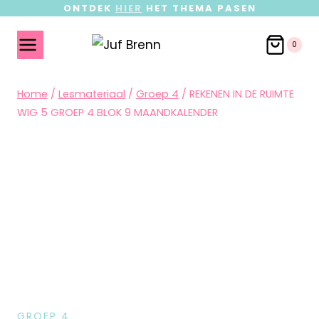
ONTDEK
HIER
HET THEMA PASEN
0
Home
/
Lesmateriaal
/
Groep 4
/
REKENEN IN DE RUIMTE
WIG 5 GROEP 4 BLOK 9 MAANDKALENDER
GROEP 4