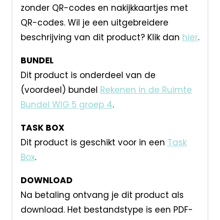
zonder QR-codes en nakijkkaartjes met
QR-codes. Wil je een uitgebreidere
beschrijving van dit product? Klik dan
hier
.
BUNDEL
Dit product is onderdeel van de
(voordeel) bundel
Rekenen in de Ruimte
Bundel WIG 5 groep 4
.
TASK BOX
Dit product is geschikt voor in een
Task
Box
.
DOWNLOAD
Na betaling ontvang je dit product als
download. Het bestandstype is een PDF-