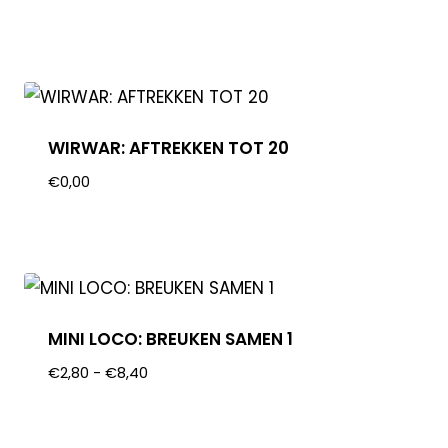
WIRWAR: AFTREKKEN TOT 20
€
0,00
MINI LOCO: BREUKEN SAMEN 1
€
2,80
-
€
8,40