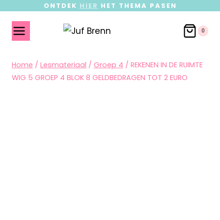
ONTDEK
HIER
HET THEMA PASEN
0
Home
/
Lesmateriaal
/
Groep 4
/
REKENEN IN DE RUIMTE
WIG 5 GROEP 4 BLOK 8 GELDBEDRAGEN TOT 2 EURO