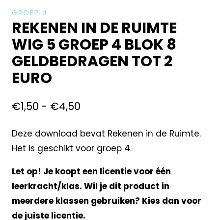
GROEP 4
REKENEN IN DE RUIMTE
WIG 5 GROEP 4 BLOK 8
GELDBEDRAGEN TOT 2
EURO
€
1,50
-
€
4,50
Deze download bevat Rekenen in de Ruimte.
Het is geschikt voor groep 4.
Let op! Je koopt een licentie voor één
leerkracht/klas. Wil je dit product in
meerdere klassen gebruiken? Kies dan voor
de juiste licentie.