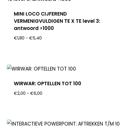
MINI LOCO CIJFEREND
VERMENIGVULDIGEN TE X TE level 3:
antwoord >1000
€
1,80
-
€
5,40
WIRWAR: OPTELLEN TOT 100
€
2,00
-
€
6,00