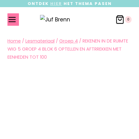
ONTDEK
HIER
HET THEMA PASEN
0
Home
/
Lesmateriaal
/
Groep 4
/
REKENEN IN DE RUIMTE
WIG 5 GROEP 4 BLOK 6 OPTELLEN EN AFTRREKKEN MET
EENHEDEN TOT 100