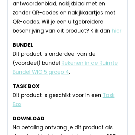
antwoordenblad, nakijkblad met en
zonder QR-codes en nakijkkaartjes met
QR-codes. Wil je een uitgebreidere
beschrijving van dit product? Klik dan
hier
.
BUNDEL
Dit product is onderdeel van de
(voordeel) bundel
Rekenen in de Ruimte
Bundel WIG 5 groep 4
.
TASK BOX
Dit product is geschikt voor in een
Task
Box
.
DOWNLOAD
Na betaling ontvang je dit product als