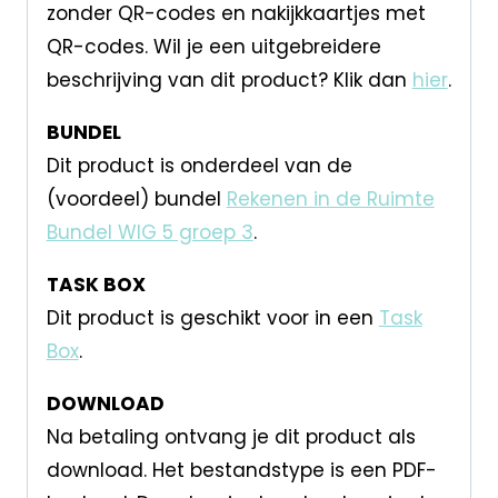
zonder QR-codes en nakijkkaartjes met
QR-codes. Wil je een uitgebreidere
beschrijving van dit product? Klik dan
hier
.
BUNDEL
Dit product is onderdeel van de
(voordeel) bundel
Rekenen in de Ruimte
Bundel WIG 5 groep 3
.
TASK BOX
Dit product is geschikt voor in een
Task
Box
.
DOWNLOAD
Na betaling ontvang je dit product als
download. Het bestandstype is een PDF-