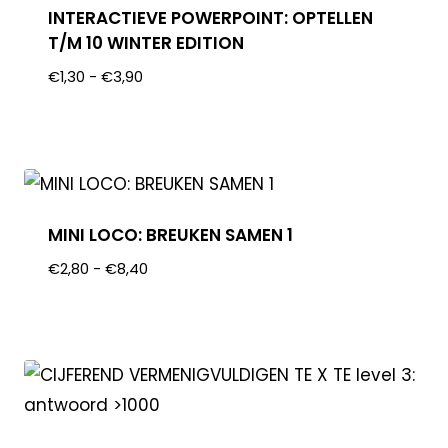
INTERACTIEVE POWERPOINT: OPTELLEN
T/M 10 WINTER EDITION
€
1,30
-
€
3,90
MINI LOCO: BREUKEN SAMEN 1
€
2,80
-
€
8,40