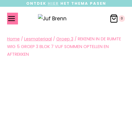
ONTDEK
HIER
HET THEMA PASEN
0
Home
/
Lesmateriaal
/
Groep 3
/
REKENEN IN DE RUIMTE
WIG 5 GROEP 3 BLOK 7 VIJF SOMMEN OPTELLEN EN
AFTREKKEN