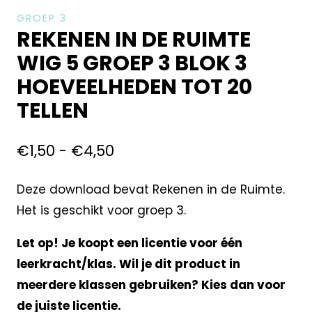
GROEP 3
REKENEN IN DE RUIMTE
WIG 5 GROEP 3 BLOK 3
HOEVEELHEDEN TOT 20
TELLEN
€
1,50
-
€
4,50
Deze download bevat Rekenen in de Ruimte.
Het is geschikt voor groep 3.
Let op! Je koopt een licentie voor één
leerkracht/klas. Wil je dit product in
meerdere klassen gebruiken? Kies dan voor
de juiste licentie.