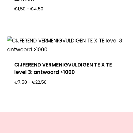
€
1,50
-
€
4,50
CIJFEREND VERMENIGVULDIGEN TE X TE
level 3: antwoord >1000
€
7,50
-
€
22,50