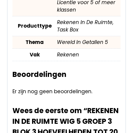
Licentie voor 5 of meer
klassen
Rekenen In De Ruimte,
Producttype
Task Box
Thema
Wereld In Getallen 5
Vak
Rekenen
Beoordelingen
Er zijn nog geen beoordelingen.
Wees de eerste om “REKENEN
IN DE RUIMTE WIG 5 GROEP 3
BLOK 3 HOEVEELHEDEN TOT 20