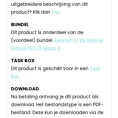
uitgebreidere beschrijving van dit
product? Klik dan
hier
.
BUNDEL
Dit product is onderdeel van de
(voordeel) bundel
Rekenen in de Ruimte
Bundel WIG 5 groep 3
.
TASK BOX
Dit product is geschikt voor in een
Task
Box
.
DOWNLOAD
Na betaling ontvang je dit product als
download. Het bestandstype is een PDF-
bestand. Deze kun je downloaden via de