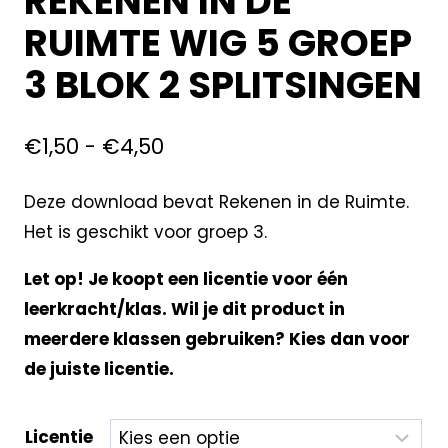
REKENEN IN DE
RUIMTE WIG 5 GROEP
3 BLOK 2 SPLITSINGEN
€
1,50
-
€
4,50
Deze download bevat Rekenen in de Ruimte.
Het is geschikt voor groep 3.
Let op! Je koopt een licentie voor één
leerkracht/klas. Wil je dit product in
meerdere klassen gebruiken? Kies dan voor
de juiste licentie.
Licentie