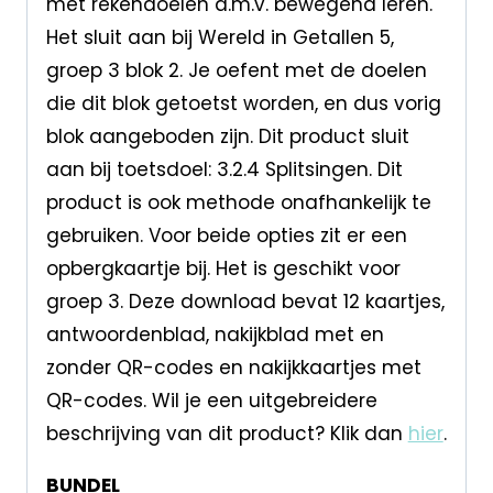
met rekendoelen d.m.v. bewegend leren.
Het sluit aan bij Wereld in Getallen 5,
groep 3 blok 2. Je oefent met de doelen
die dit blok getoetst worden, en dus vorig
blok aangeboden zijn. Dit product sluit
aan bij toetsdoel: 3.2.4 Splitsingen. Dit
product is ook methode onafhankelijk te
gebruiken. Voor beide opties zit er een
opbergkaartje bij. Het is geschikt voor
groep 3. Deze download bevat 12 kaartjes,
antwoordenblad, nakijkblad met en
zonder QR-codes en nakijkkaartjes met
QR-codes. Wil je een uitgebreidere
beschrijving van dit product? Klik dan
hier
.
BUNDEL