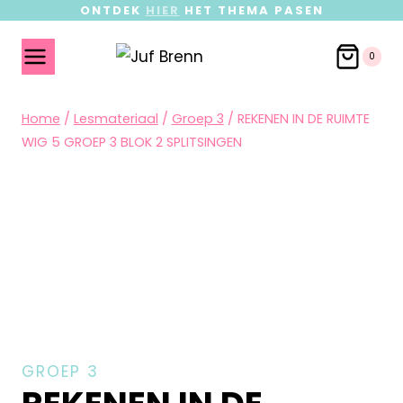
ONTDEK
HIER
HET THEMA PASEN
0
Home
/
Lesmateriaal
/
Groep 3
/
REKENEN IN DE RUIMTE
WIG 5 GROEP 3 BLOK 2 SPLITSINGEN
GROEP 3