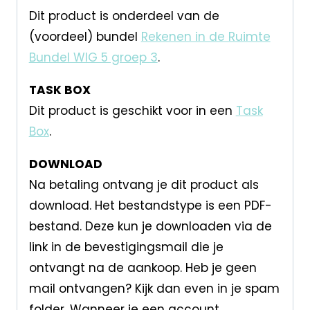
Dit product is onderdeel van de
(voordeel) bundel
Rekenen in de Ruimte
Bundel WIG 5 groep 3
.
TASK BOX
Dit product is geschikt voor in een
Task
Box
.
DOWNLOAD
Na betaling ontvang je dit product als
download. Het bestandstype is een PDF-
bestand. Deze kun je downloaden via de
link in de bevestigingsmail die je
ontvangt na de aankoop. Heb je geen
mail ontvangen? Kijk dan even in je spam
folder. Wanneer je een account