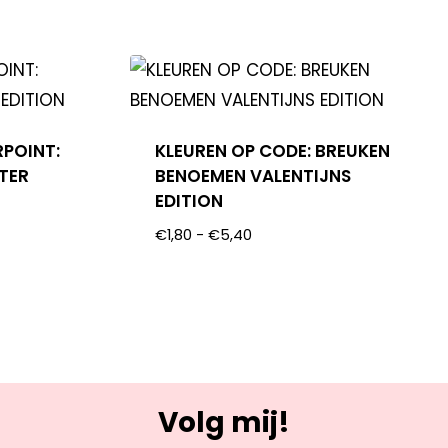
RPOINT:
KLEUREN OP CODE: BREUKEN
NTER
BENOEMEN VALENTIJNS
EDITION
€
1,80
-
€
5,40
Volg mij!