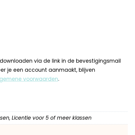
 downloaden via de link in de bevestigingsmail
eer je een account aanmaakt, blijven
lgemene voorwaarden
.
assen, Licentie voor 5 of meer klassen