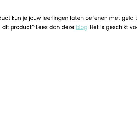
t kun je jouw leerlingen laten oefenen met geld tot 
an dit product? Lees dan deze
blog
. Het is geschikt v