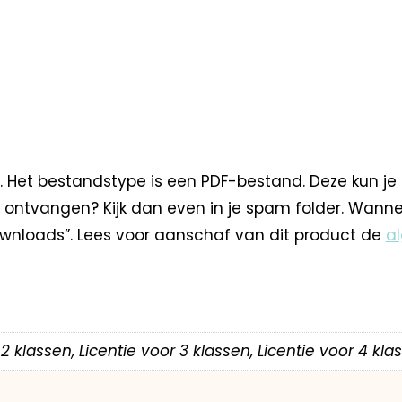
. Het bestandstype is een PDF-bestand. Deze kun je
 ontvangen? Kijk dan even in je spam folder. Wann
nloads”. Lees voor aanschaf van dit product de
a
r 2 klassen, Licentie voor 3 klassen, Licentie voor 4 kl