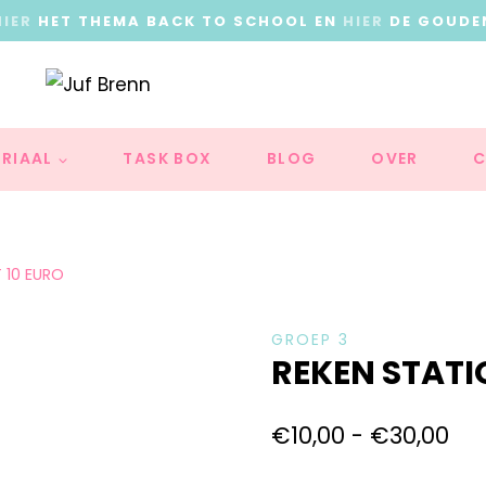
HIER
HET THEMA BACK TO SCHOOL EN
HIER
DE GOUDE
RIAAL
TASK BOX
BLOG
OVER
C
 10 EURO
GROEP 3
REKEN STATI
€
10,00
-
€
30,00