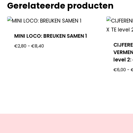
Gerelateerde producten
MINI LOCO: BREUKEN SAMEN 1
CIJFER
€
2,80
-
€
8,40
VERMEN
level 2
€
6,00
-