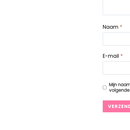
Naam
*
E-mail
*
Mijn naam
volgende 