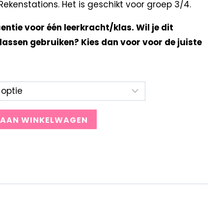
kenstations. Het is geschikt voor groep 3/4.
centie voor één leerkracht/klas. Wil je dit
lassen gebruiken? Kies dan voor voor de juiste
 AAN WINKELWAGEN