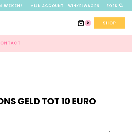
N WEKEN!
MIJN ACCOUNT
WINKELWAGEN
ZOEK
SHOP
0
ONTACT
ONS GELD TOT 10 EURO