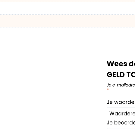
Wees d
GELD TO
Je e-mailadre
*
Je waarde
Je beoord