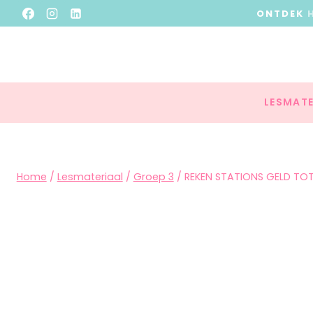
ONTDEK
LESMATE
Home
/
Lesmateriaal
/
Groep 3
/
REKEN STATIONS GELD TOT