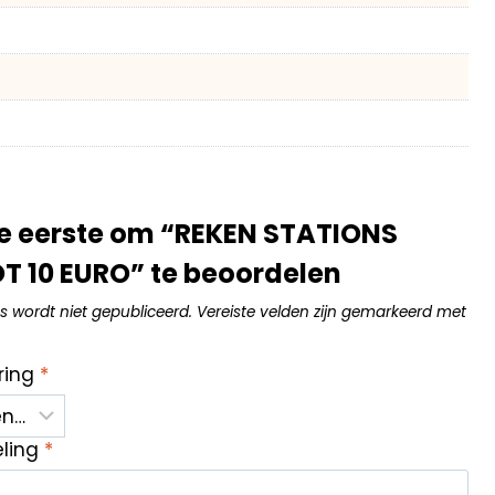
e eerste om “REKEN STATIONS
T 10 EURO” te beoordelen
s wordt niet gepubliceerd.
Vereiste velden zijn gemarkeerd met
ring
*
eling
*