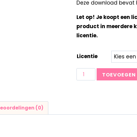
Deze download bevat Re
Let op! Je koopt een li
product in meerdere k
licentie.
Licentie
TOEVOEGEN
eoordelingen (0)