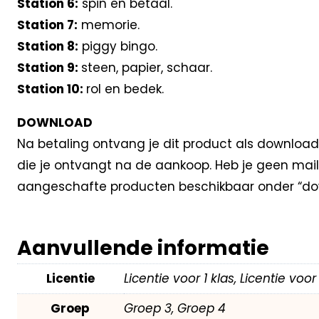
Station 6:
spin en betaal.
Station 7:
memorie.
Station 8:
piggy bingo.
Station 9:
steen, papier, schaar.
Station 10:
rol en bedek.
DOWNLOAD
Na betaling ontvang je dit product als download
die je ontvangt na de aankoop. Heb je geen mail
aangeschafte producten beschikbaar onder “dow
Aanvullende informatie
Licentie
Licentie voor 1 klas, Licentie voo
Groep
Groep 3, Groep 4