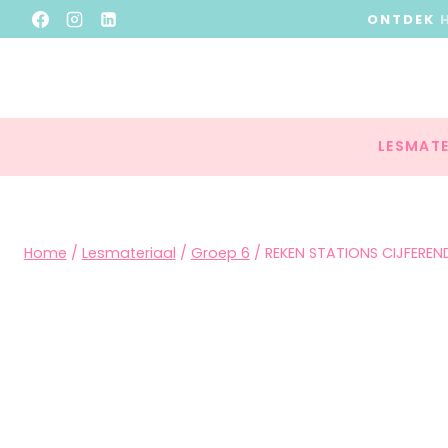
ONTDEK
LESMATE
Home
/
Lesmateriaal
/
Groep 6
/
REKEN STATIONS CIJFEREN