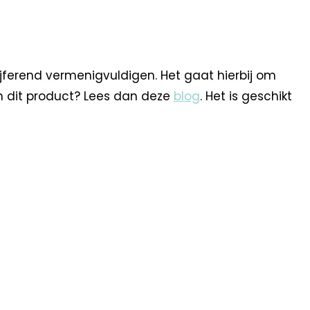
jferend vermenigvuldigen. Het gaat hierbij om
van dit product? Lees dan deze
blog
. Het is geschikt