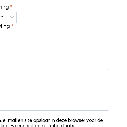
ring
*
eling
*
, e-mail en site opslaan in deze browser voor de
keer wanneer ik een reactie plaats.