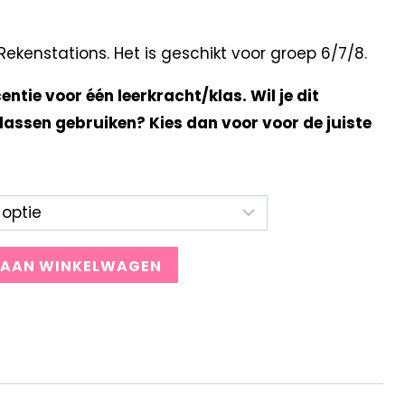
kenstations. Het is geschikt voor groep 6/7/8.
centie voor één leerkracht/klas. Wil je dit
lassen gebruiken? Kies dan voor voor de juiste
 AAN WINKELWAGEN