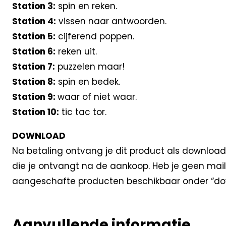
Station 3:
spin en reken.
Station 4:
vissen naar antwoorden.
Station 5:
cijferend poppen.
Station 6:
reken uit.
Station 7:
puzzelen maar!
Station 8:
spin en bedek.
Station 9:
waar of niet waar.
Station 10:
tic tac tor.
DOWNLOAD
Na betaling ontvang je dit product als download
die je ontvangt na de aankoop. Heb je geen mail
aangeschafte producten beschikbaar onder “dow
Aanvullende informatie