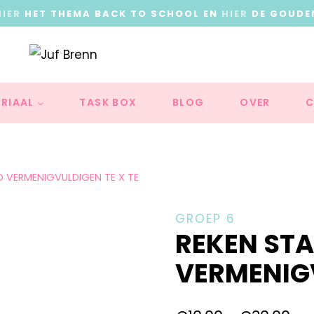
HIER
HET THEMA BACK TO SCHOOL EN
HIER
DE GOUDE
RIAAL
TASK BOX
BLOG
OVER
C
D VERMENIGVULDIGEN TE X TE
GROEP 6
REKEN STA
VERMENIGV