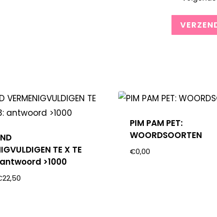
PIM PAM PET:
WOORDSOORTEN
END
IGVULDIGEN TE X TE
€
0,00
: antwoord >1000
€
22,50