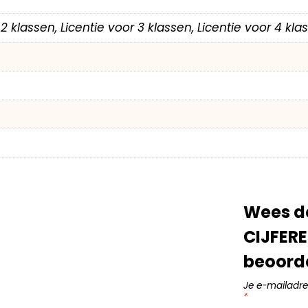
r 2 klassen, Licentie voor 3 klassen, Licentie voor 4 kl
Wees d
CIJFERE
beoord
Je e-mailadre
*