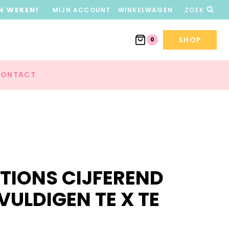
N WEKEN!
MIJN ACCOUNT
WINKELWAGEN
ZOEK
SHOP
0
ONTACT
TIONS CIJFEREND
ULDIGEN TE X TE