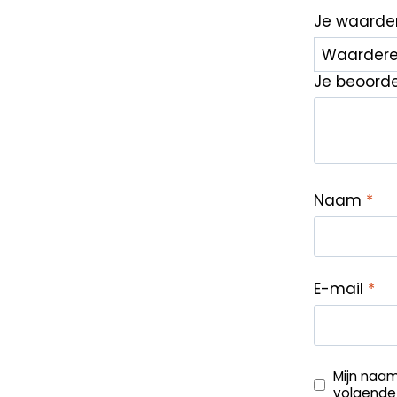
Je waarde
Je beoord
Naam
*
E-mail
*
Mijn naam
volgende 