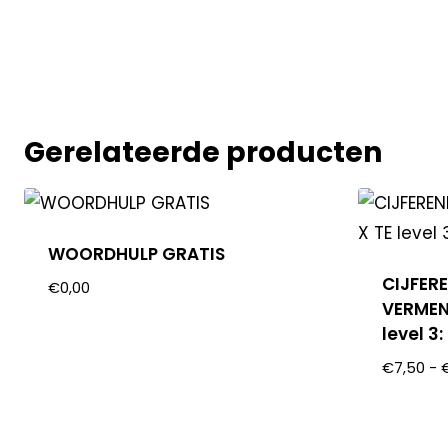
Gerelateerde producten
WOORDHULP GRATIS
CIJFER
€
0,00
VERMEN
level 3
€
7,50
-