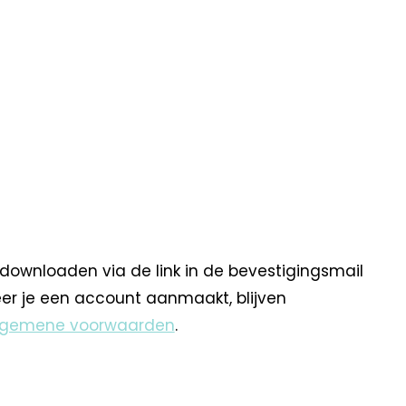
 downloaden via de link in de bevestigingsmail
eer je een account aanmaakt, blijven
lgemene voorwaarden
.