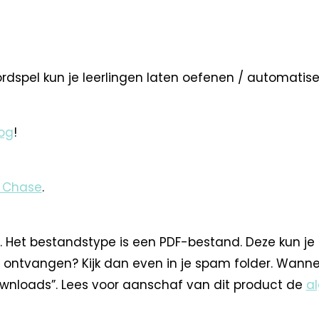
rdspel kun je leerlingen laten oefenen / automatis
og
!
 Chase
.
. Het bestandstype is een PDF-bestand. Deze kun je
 ontvangen? Kijk dan even in je spam folder. Wann
nloads”. Lees voor aanschaf van dit product de
a