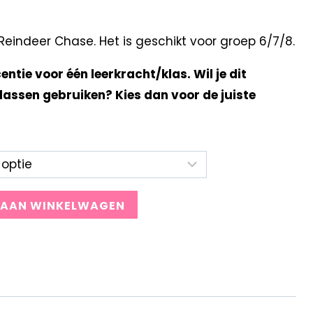
indeer Chase. Het is geschikt voor groep 6/7/8.
centie voor één leerkracht/klas. Wil je dit
lassen gebruiken? Kies dan voor de juiste
 AAN WINKELWAGEN