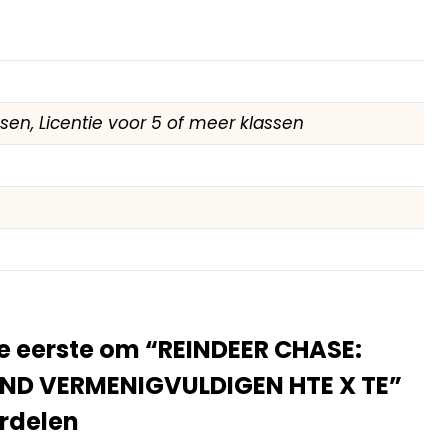
assen, Licentie voor 5 of meer klassen
 eerste om “REINDEER CHASE:
END VERMENIGVULDIGEN HTE X TE”
rdelen