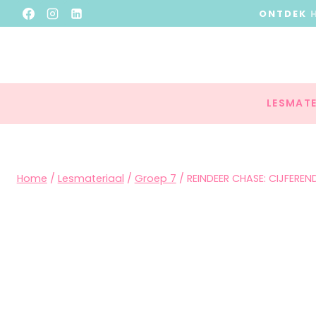
ONTDEK
LESMATE
Home
/
Lesmateriaal
/
Groep 7
/
REINDEER CHASE: CIJFEREN