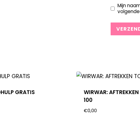
Mijn naam
volgende 
HULP GRATIS
WIRWAR: AFTREKKEN
100
€
0,00