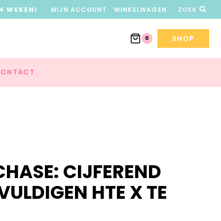
N WEKEN!
MIJN ACCOUNT
WINKELWAGEN
ZOEK
SHOP
0
ONTACT
CHASE: CIJFEREND
ULDIGEN HTE X TE