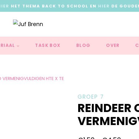
HIER
HET THEMA BACK TO SCHOOL EN
HIER
DE GOUDE
RIAAL
TASK BOX
BLOG
OVER
C
D VERMENIGVULDIGEN HTE X TE
GROEP 7
REINDEER 
VERMENIGV