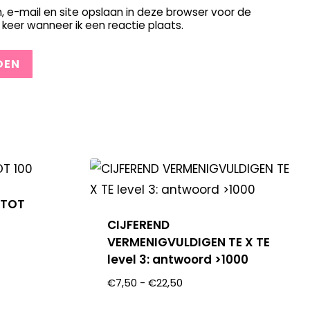
, e-mail en site opslaan in deze browser voor de
keer wanneer ik een reactie plaats.
 TOT
CIJFEREND
VERMENIGVULDIGEN TE X TE
level 3: antwoord >1000
€
7,50
-
€
22,50