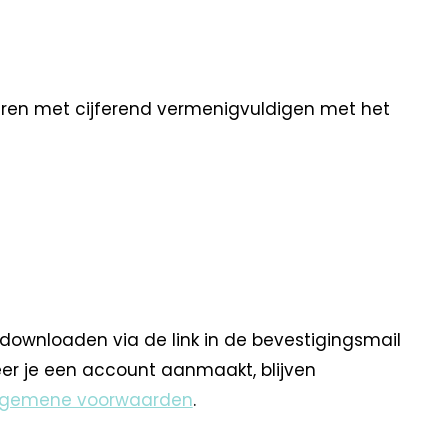
eren met cijferend vermenigvuldigen met het
 downloaden via de link in de bevestigingsmail
eer je een account aanmaakt, blijven
lgemene voorwaarden
.