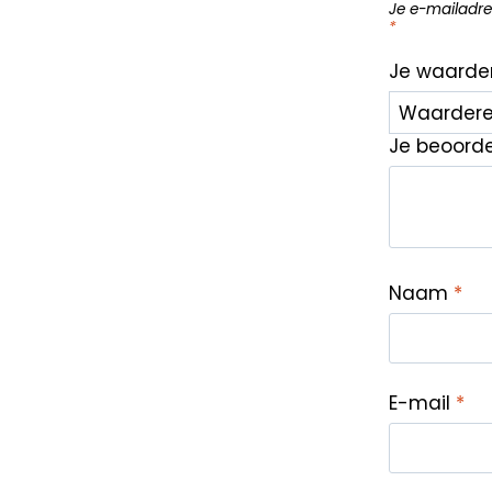
Je e-mailadre
*
Je waarde
Je beoord
Naam
*
E-mail
*