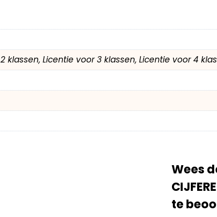
r 2 klassen, Licentie voor 3 klassen, Licentie voor 4 kl
Wees de
CIJFER
te beoo