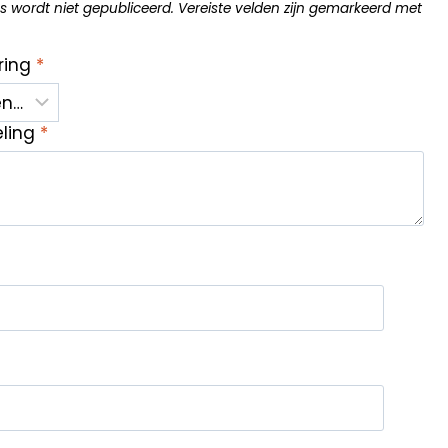
s wordt niet gepubliceerd.
Vereiste velden zijn gemarkeerd met
ring
*
eling
*