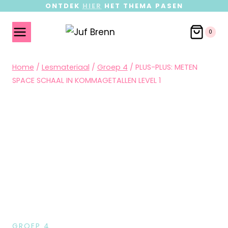
ONTDEK
HIER
HET THEMA PASEN
0
Home
/
Lesmateriaal
/
Groep 4
/
PLUS-PLUS: METEN
SPACE SCHAAL IN KOMMAGETALLEN LEVEL 1
GROEP 4