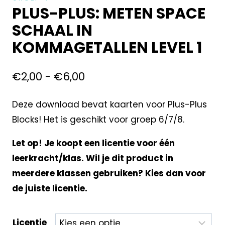
PLUS-PLUS: METEN SPACE
SCHAAL IN
KOMMAGETALLEN LEVEL 1
€
2,00
-
€
6,00
Deze download bevat kaarten voor Plus-Plus
Blocks! Het is geschikt voor groep 6/7/8.
Let op! Je koopt een licentie voor één
leerkracht/klas. Wil je dit product in
meerdere klassen gebruiken? Kies dan voor
de juiste licentie.
Licentie