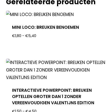
Gerelateerde producten
MINI LOCO: BREUKEN BENOEMEN
€
1,80
-
€
5,40
INTERACTIEVE POWERPOINT: BREUKEN
OPTELLEN GROTER DAN 1 ZONDER
VEREENVOUDIGEN VALENTIJNS EDITION
€
1,50
-
€
4,50