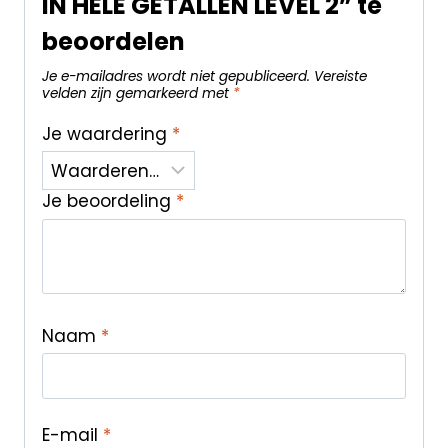
IN HELE GETALLEN LEVEL 2” te
beoordelen
Je e-mailadres wordt niet gepubliceerd.
Vereiste
velden zijn gemarkeerd met
*
Je waardering
*
Je beoordeling
*
Naam
*
E-mail
*