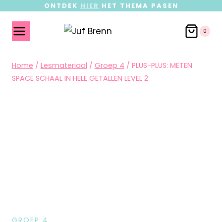
ONTDEK
HIER
HET THEMA PASEN
0
Home
/
Lesmateriaal
/
Groep 4
/
PLUS-PLUS: METEN
SPACE SCHAAL IN HELE GETALLEN LEVEL 2
GROEP 4