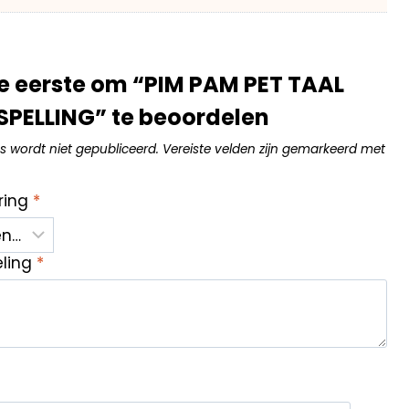
 eerste om “PIM PAM PET TAAL
SPELLING” te beoordelen
s wordt niet gepubliceerd.
Vereiste velden zijn gemarkeerd met
ring
*
eling
*