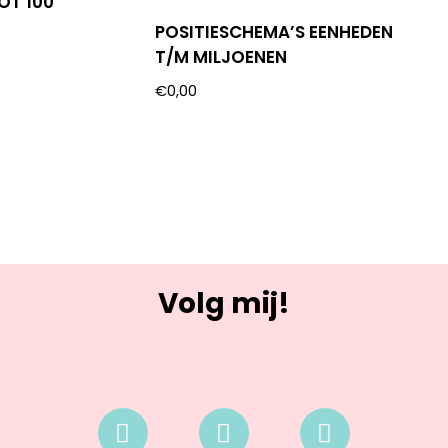
OT 100
POSITIESCHEMA’S EENHEDEN
T/M MILJOENEN
€
0,00
Volg mij!