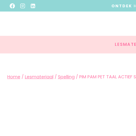
ONTDEK
LESMATE
Home
/
Lesmateriaal
/
Spelling
/
PIM PAM PET TAAL ACTIEF S