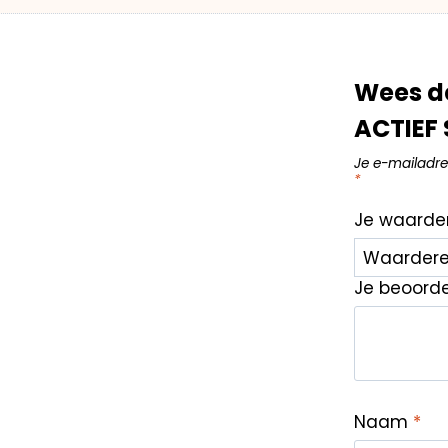
Wees de
ACTIEF 
Je e-mailadre
*
Je waarde
Je beoord
Naam
*