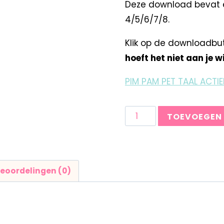
Deze download bevat e
4/5/6/7/8.
Klik op de downloadbu
hoeft het niet aan je 
PIM PAM PET TAAL ACTIE
TOEVOEGEN
eoordelingen (0)