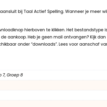
sluit bij Taal Actief Spelling. Wanneer je meer wil
loadknop hierboven te klikken. Het bestandstype i
na de aankoop. Heb je geen mail ontvangen? Kijk dan
hikbaar onder “downloads”. Lees voor aanschaf va
p 7, Groep 8