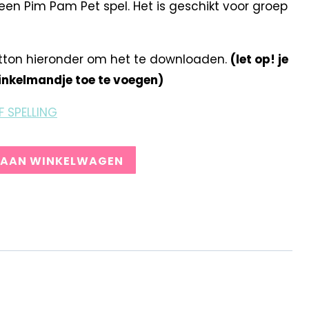
en Pim Pam Pet spel. Het is geschikt voor groep
tton hieronder om het te downloaden.
(let op! je
winkelmandje toe te voegen)
F SPELLING
 AAN WINKELWAGEN