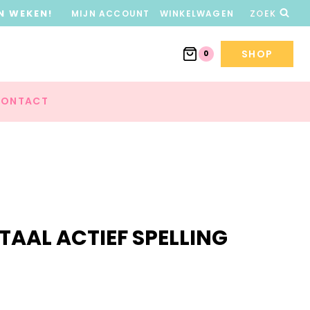
N WEKEN!
MIJN ACCOUNT
WINKELWAGEN
ZOEK
SHOP
0
ONTACT
TAAL ACTIEF SPELLING