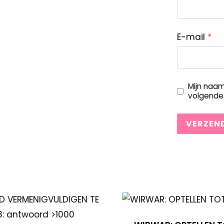
E-mail
*
Mijn naam
volgende 