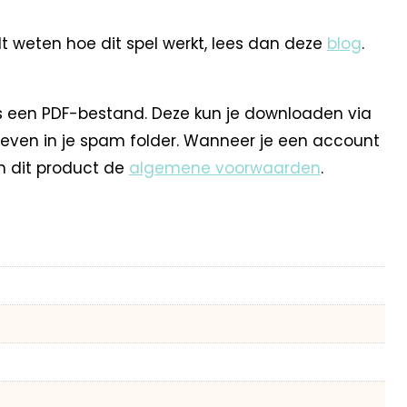
t weten hoe dit spel werkt, lees dan deze
blog
.
s een PDF-bestand. Deze kun je downloaden via
 even in je spam folder. Wanneer je een account
n dit product de
algemene voorwaarden
.