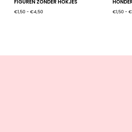
FIGUREN ZONDER HOKJES
HONDER
€
1,50
-
€
4,50
€
1,50
-