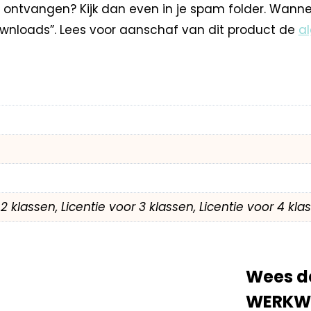
 ontvangen? Kijk dan even in je spam folder. Wann
nloads”. Lees voor aanschaf van dit product de
a
r 2 klassen, Licentie voor 3 klassen, Licentie voor 4 kl
Wees d
WERKWO