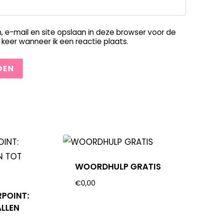
, e-mail en site opslaan in deze browser voor de
keer wanneer ik een reactie plaats.
WOORDHULP GRATIS
€
0,00
RPOINT:
ALLEN