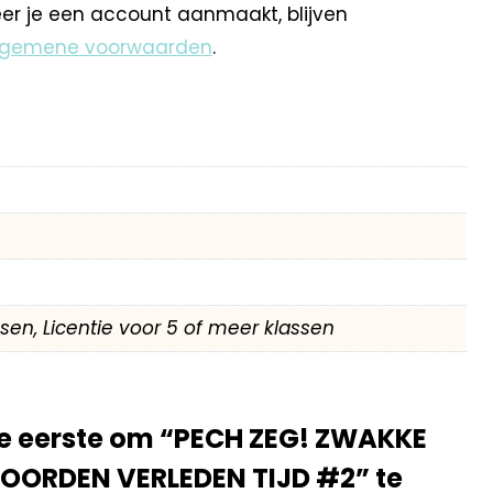
eer je een account aanmaakt, blijven
lgemene voorwaarden
.
assen, Licentie voor 5 of meer klassen
e eerste om “PECH ZEG! ZWAKKE
ORDEN VERLEDEN TIJD #2” te