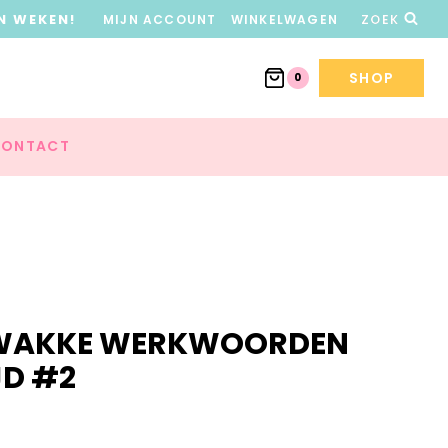
N WEKEN!
MIJN ACCOUNT
WINKELWAGEN
ZOEK
SHOP
0
ONTACT
ZWAKKE WERKWOORDEN
JD #2