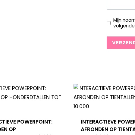
Mijn naam
volgende 
CTIEVE POWERPOINT:
INTERACTIEVE POWE
EN OP
AFRONDEN OP TIENT