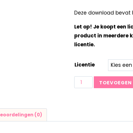
Deze download bevat Pe
Let op! Je koopt een li
product in meerdere k
licentie.
Licentie
TOEVOEGEN
eoordelingen (0)