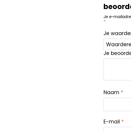
beoord
Je e-mailadre
*
Je waarde
Je beoord
Naam
*
E-mail
*