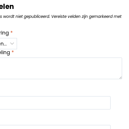
elen
s wordt niet gepubliceerd.
Vereiste velden zijn gemarkeerd met
ring
*
eling
*