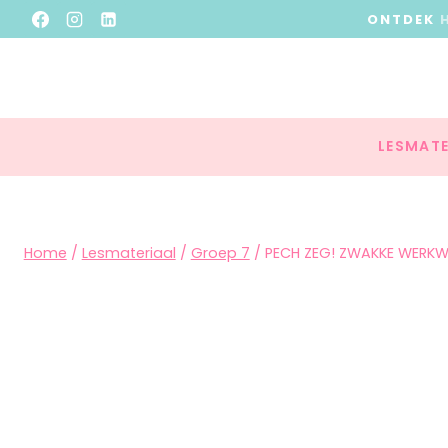
ONTDEK
LESMATE
Home
/
Lesmateriaal
/
Groep 7
/
PECH ZEG! ZWAKKE WERKW