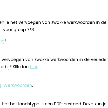
 je het vervoegen van zwakke werkwoorden in de ver
ikt voor groep 7/8.
og
!
 vervoegen van zwakke werkwoorden in de verleden 
erbij? Klik dan
hier
.
g! Werkwoorden
.
. Het bestandstype is een PDF-bestand. Deze kun je