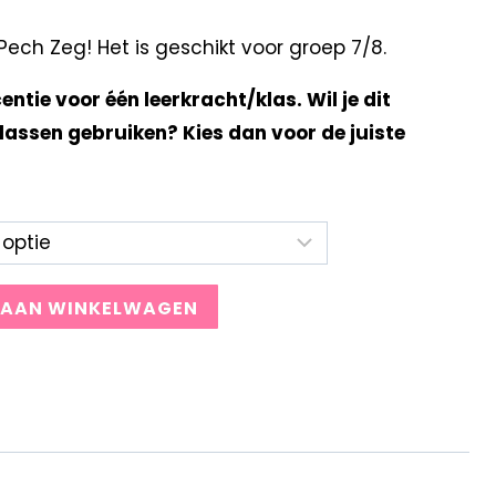
ch Zeg! Het is geschikt voor groep 7/8.
centie voor één leerkracht/klas. Wil je dit
lassen gebruiken? Kies dan voor de juiste
 AAN WINKELWAGEN