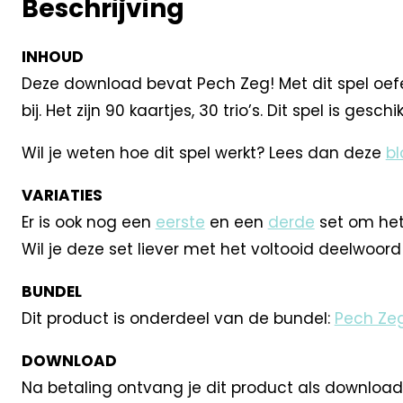
Beschrijving
INHOUD
Deze download bevat Pech Zeg! Met dit spel oefen
bij. Het zijn 90 kaartjes, 30 trio’s. Dit spel is gesch
Wil je weten hoe dit spel werkt? Lees dan deze
bl
VARIATIES
Er is ook nog een
eerste
en een
derde
set om het
Wil je deze set liever met het voltooid deelwoord 
BUNDEL
Dit product is onderdeel van de bundel:
Pech Ze
DOWNLOAD
Na betaling ontvang je dit product als download