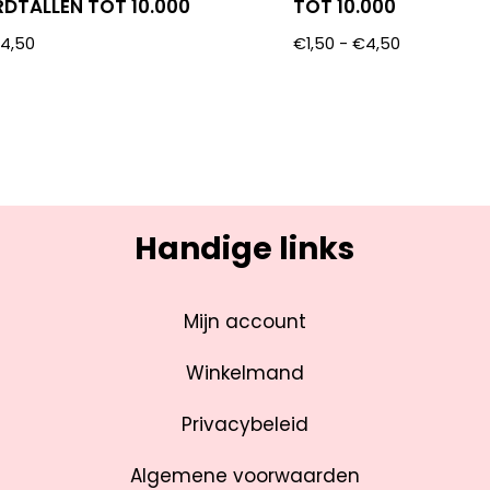
DTALLEN TOT 10.000
TOT 10.000
€
4,50
€
1,50
-
€
4,50
Handige links
Mijn account
Winkelmand
Privacybeleid
Algemene voorwaarden