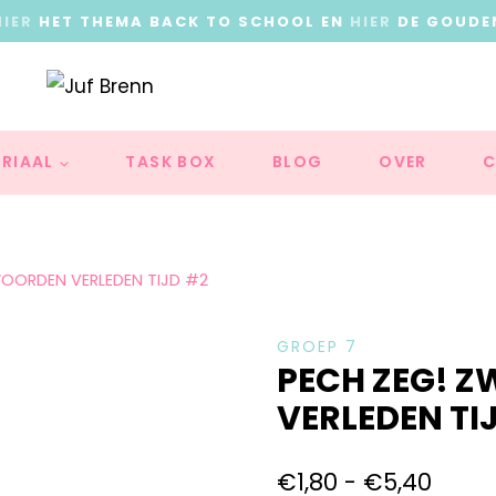
HIER
HET THEMA BACK TO SCHOOL EN
HIER
DE GOUDE
RIAAL
TASK BOX
BLOG
OVER
C
OORDEN VERLEDEN TIJD #2
GROEP 7
PECH ZEG! 
VERLEDEN TI
€
1,80
-
€
5,40