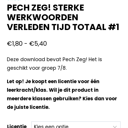
PECH ZEG! STERKE
WERKWOORDEN
VERLEDEN TIJD TOTAAL #1
€
1,80
-
€
5,40
Deze download bevat Pech Zeg! Het is
geschikt voor groep 7/8.
Let op! Je koopt een licentie voor één
leerkracht/klas. Wil je dit product in
meerdere klassen gebruiken? Kies dan voor
de juiste licentie.
Licentie