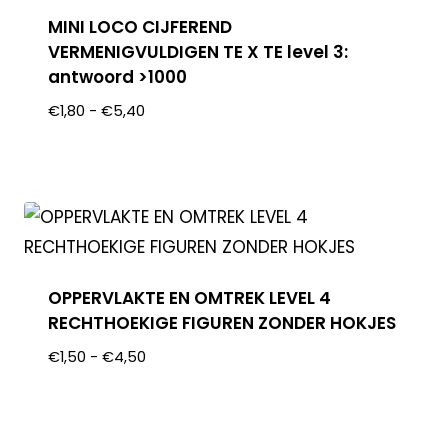
MINI LOCO CIJFEREND
VERMENIGVULDIGEN TE X TE level 3:
antwoord >1000
€
1,80
-
€
5,40
OPPERVLAKTE EN OMTREK LEVEL 4
RECHTHOEKIGE FIGUREN ZONDER HOKJES
€
1,50
-
€
4,50