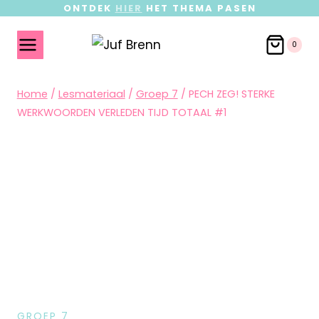
ONTDEK
HIER
HET THEMA PASEN
0
Home
/
Lesmateriaal
/
Groep 7
/
PECH ZEG! STERKE
WERKWOORDEN VERLEDEN TIJD TOTAAL #1
GROEP 7