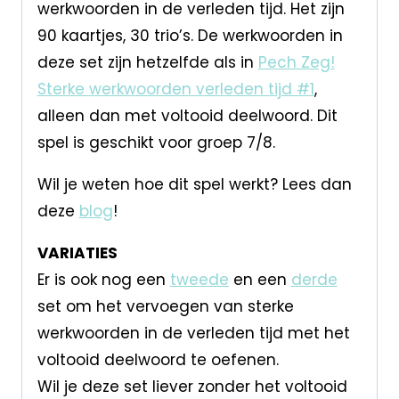
werkwoorden in de verleden tijd. Het zijn
90 kaartjes, 30 trio’s. De werkwoorden in
deze set zijn hetzelfde als in
Pech Zeg!
Sterke werkwoorden verleden tijd #1
,
alleen dan met voltooid deelwoord. Dit
spel is geschikt voor groep 7/8.
Wil je weten hoe dit spel werkt? Lees dan
deze
blog
!
VARIATIES
Er is ook nog een
tweede
en een
derde
set om het vervoegen van sterke
werkwoorden in de verleden tijd met het
voltooid deelwoord te oefenen.
Wil je deze set liever zonder het voltooid