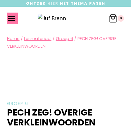
ONTDEK
HIER
HET THEMA PASEN
0
Home
/
Lesmateriaal
/
Groep 6
/
PECH ZEG! OVERIGE
VERKLEINWOORDEN
GROEP 6
PECH ZEG! OVERIGE
VERKLEINWOORDEN