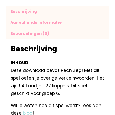
Beschrijving
Aanvullende informatie
Beoordelingen (0)
Beschrijving
INHOUD
Deze download bevat Pech Zeg! Met dit
spel oefen je overige verkleinwoorden. Het
zijn 54 kaartjes, 27 koppels. Dit spel is
geschikt voor groep 6.
Wil je weten hoe dit spel werkt? Lees dan
deze
blog
!