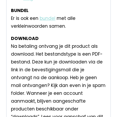
BUNDEL
Er is ook een
bundel
met alle
verkleinwoorden samen.
DOWNLOAD
Na betaling ontvang je dit product als
download. Het bestandstype is een PDF-
bestand. Deze kun je downloaden via de
link in de bevestigingsmail die je
ontvangt na de aankoop. Heb je geen
mail ontvangen? Kijk dan even in je spam
folder. Wanneer je een account
aanmaakt, blijven aangeschafte
producten beschikbaar onder
“downloads”. Lees voor aanschaf van dit